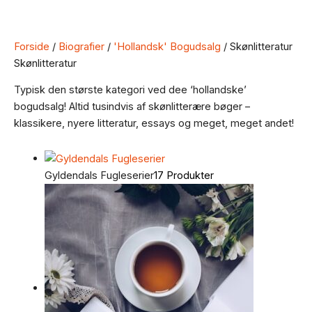
Forside
/
Biografier
/
'Hollandsk' Bogudsalg
/ Skønlitteratur
Skønlitteratur
Typisk den største kategori ved dee ‘hollandske’
bogudsalg! Altid tusindvis af skønlitterære bøger –
klassikere, nyere litteratur, essays og meget, meget andet!
Gyldendals Fugleserier
17 Produkter