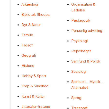
Arkæologi
Organisation &
Ledelse
Bibliotek Rhodos
Pædagogik
Dyr & Natur
Personlig udvikling
Familie
Psykologi
Filosofi
Rejsebøger
Geografi
Samfund & Politik
Historie
Sociologi
Hobby & Sport
Spirituelt – Mystik –
Krop & Sundhed
Alternativt
Kunst & Kultur
Sprog
Litteratur-historie
Transport