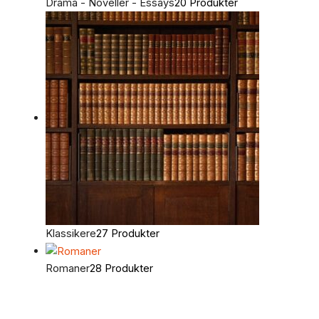
Drama - Noveller - Essays
20 Produkter
Klassikere
27 Produkter
Romaner
28 Produkter