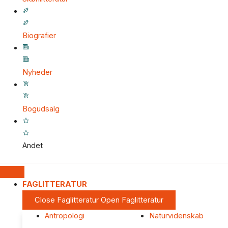
Biografier
Nyheder
Bogudsalg
Andet
FAGLITTERATUR
Close Faglitteratur
Open Faglitteratur
Antropologi
Naturvidenskab