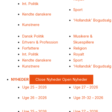
Int. Politik
Sport
Kendte danskere
‘Hollandsk’ Bogudsalg
Kunstnere
Dansk Politik
Musikere &
Erhverv & Profession
Skuespillere
Forfattere
Religion
Int. Politik
Royalt
Kendte danskere
Sport
Kunstnere
‘Hollandsk’ Bogudsalg
NYHEDER
Close Nyheder
Open Nyheder
Uge 25 – 2026
Uge 27 – 2026
Uge 26 – 2026
Uge 31-32 – 2026
Uge 25 – 2026
Uge 27 – 2026