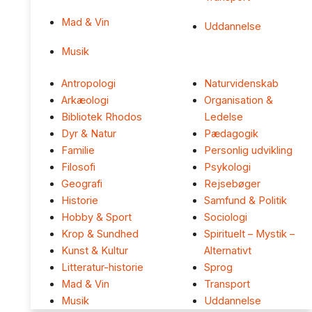
Mad & Vin
Uddannelse
Musik
Antropologi
Naturvidenskab
Arkæologi
Organisation &
Bibliotek Rhodos
Ledelse
Dyr & Natur
Pædagogik
Familie
Personlig udvikling
Filosofi
Psykologi
Geografi
Rejsebøger
Historie
Samfund & Politik
Hobby & Sport
Sociologi
Krop & Sundhed
Spirituelt – Mystik –
Kunst & Kultur
Alternativt
Litteratur-historie
Sprog
Mad & Vin
Transport
Musik
Uddannelse