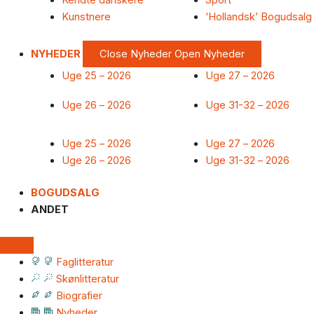
Kendte danskere
Sport
Kunstnere
‘Hollandsk’ Bogudsalg
NYHEDER
Close Nyheder
Open Nyheder
Uge 25 – 2026
Uge 27 – 2026
Uge 26 – 2026
Uge 31-32 – 2026
Uge 25 – 2026
Uge 27 – 2026
Uge 26 – 2026
Uge 31-32 – 2026
BOGUDSALG
ANDET
Faglitteratur
Skønlitteratur
Biografier
Nyheder