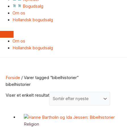
Bogudsalg
Om os
Hollandsk bogudsalg
Om os
Hollandsk bogudsalg
Forside
/ Varer tagged “bibelhistorier”
bibelhistorier
Viser et enkelt resultat
Religion