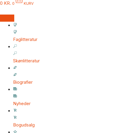
0
KR.
0
KURV
Faglitteratur
Skønlitteratur
Biografier
Nyheder
Bogudsalg