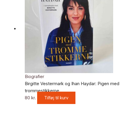
Biografier
Birgitte Vestermark og Ihan Haydar: Pigen med
trommestikkerne
80
kr.
Tilføj til kurv