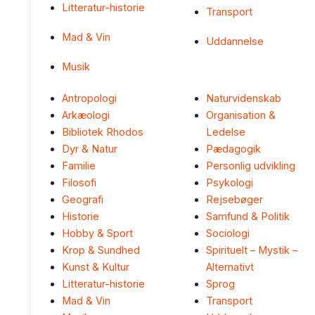
Litteratur-historie
Transport
Mad & Vin
Uddannelse
Musik
Antropologi
Naturvidenskab
Arkæologi
Organisation &
Bibliotek Rhodos
Ledelse
Dyr & Natur
Pædagogik
Familie
Personlig udvikling
Filosofi
Psykologi
Geografi
Rejsebøger
Historie
Samfund & Politik
Hobby & Sport
Sociologi
Krop & Sundhed
Spirituelt – Mystik –
Kunst & Kultur
Alternativt
Litteratur-historie
Sprog
Mad & Vin
Transport