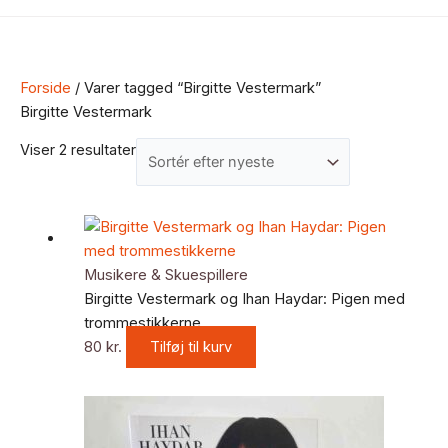
Forside
/ Varer tagged “Birgitte Vestermark”
Birgitte Vestermark
Viser 2 resultater
Musikere & Skuespillere
Birgitte Vestermark og Ihan Haydar: Pigen med
trommestikkerne
80
kr.
Tilføj til kurv