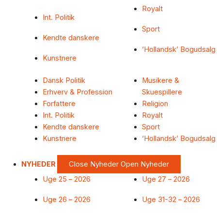
Royalt
Int. Politik
Sport
Kendte danskere
‘Hollandsk’ Bogudsalg
Kunstnere
Dansk Politik
Musikere &
Erhverv & Profession
Skuespillere
Forfattere
Religion
Int. Politik
Royalt
Kendte danskere
Sport
Kunstnere
‘Hollandsk’ Bogudsalg
NYHEDER
Close Nyheder
Open Nyheder
Uge 25 – 2026
Uge 27 – 2026
Uge 26 – 2026
Uge 31-32 – 2026