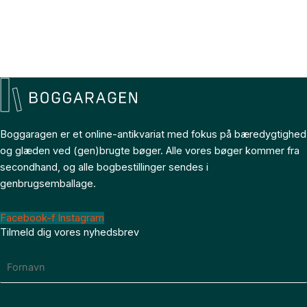
Boggaragen er et online-antikvariat med fokus på bæredygtighed
og glæden ved (gen)brugte bøger. Alle vores bøger kommer fra
secondhand, og alle bogbestillinger sendes i
genbrugsemballage.
Facebook-f
Instagram
Tilmeld dig vores nyhedsbrev