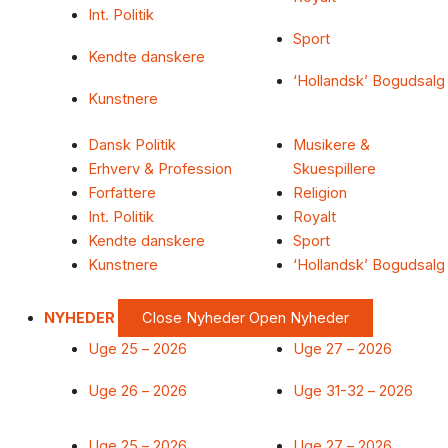
Int. Politik
Sport
Kendte danskere
‘Hollandsk’ Bogudsalg
Kunstnere
Dansk Politik
Musikere &
Erhverv & Profession
Skuespillere
Forfattere
Religion
Int. Politik
Royalt
Kendte danskere
Sport
Kunstnere
‘Hollandsk’ Bogudsalg
NYHEDER
Close Nyheder
Open Nyheder
Uge 25 – 2026
Uge 27 – 2026
Uge 26 – 2026
Uge 31-32 – 2026
Uge 25 – 2026
Uge 27 – 2026