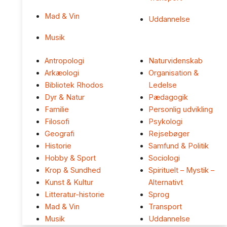
Mad & Vin
Uddannelse
Musik
Antropologi
Naturvidenskab
Arkæologi
Organisation &
Bibliotek Rhodos
Ledelse
Dyr & Natur
Pædagogik
Familie
Personlig udvikling
Filosofi
Psykologi
Geografi
Rejsebøger
Historie
Samfund & Politik
Hobby & Sport
Sociologi
Krop & Sundhed
Spirituelt – Mystik –
Kunst & Kultur
Alternativt
Litteratur-historie
Sprog
Mad & Vin
Transport
Musik
Uddannelse