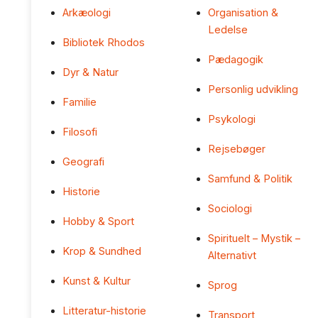
Arkæologi
Organisation &
Ledelse
Bibliotek Rhodos
Pædagogik
Dyr & Natur
Personlig udvikling
Familie
Psykologi
Filosofi
Rejsebøger
Geografi
Samfund & Politik
Historie
Sociologi
Hobby & Sport
Spirituelt – Mystik –
Krop & Sundhed
Alternativt
Kunst & Kultur
Sprog
Litteratur-historie
Transport