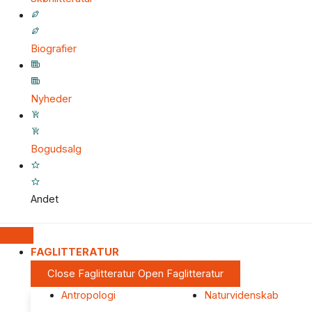
Biografier
Nyheder
Bogudsalg
Andet
FAGLITTERATUR
Close Faglitteratur
Open Faglitteratur
Antropologi
Naturvidenskab