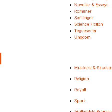
Noveller & Essays
Romaner
Samlinger
Science Fiction
Tegneserier
Ungdom
Musikere & Skuespi
Religion
Royalt
Sport
‘Hollandsk’ Boguds