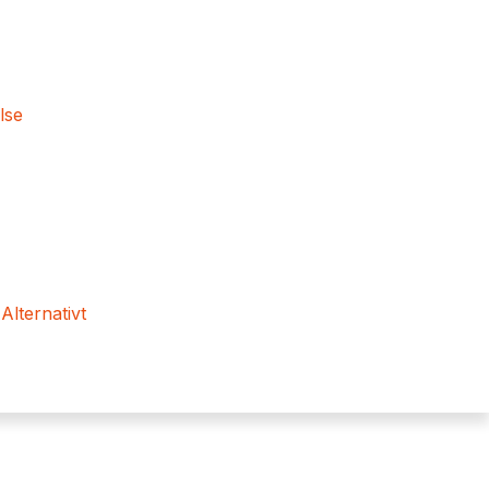
lse
 Alternativt