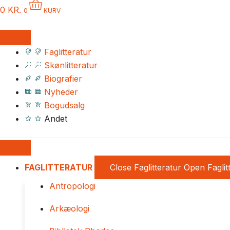
0
KR.
0
KURV
Faglitteratur
Skønlitteratur
Biografier
Nyheder
Bogudsalg
Andet
FAGLITTERATUR
Close Faglitteratur
Open Faglit
Antropologi
Arkæologi