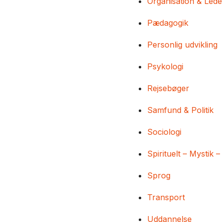
Organisation & Lede
Pædagogik
Personlig udvikling
Psykologi
Rejsebøger
Samfund & Politik
Sociologi
Spirituelt – Mystik –
Sprog
Transport
Uddannelse