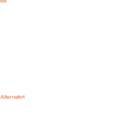
lse
 Alternativt