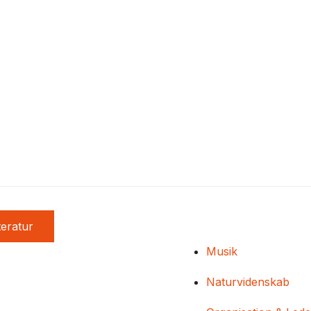
teratur
Musik
Naturvidenskab