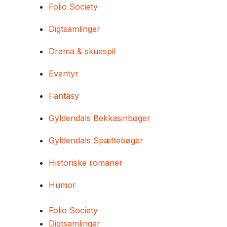
Folio Society
Digtsamlinger
Drama & skuespil
Eventyr
Fantasy
Gyldendals Bekkasinbøger
Gyldendals Spættebøger
Historiske romaner
Humor
Folio Society
Digtsamlinger