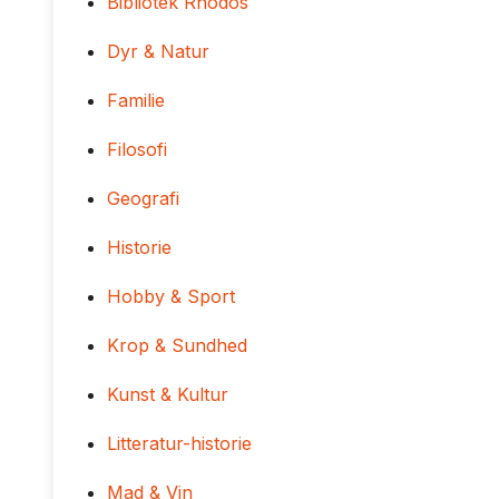
Bibliotek Rhodos
Dyr & Natur
Familie
Filosofi
Geografi
Historie
Hobby & Sport
Krop & Sundhed
Kunst & Kultur
Litteratur-historie
Mad & Vin