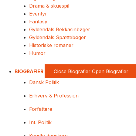
Drama & skuespil
Eventyr
Fantasy
Gyldendals Bekkasinbøger
Gyldendals Spættebøger
Historiske romaner
Humor
BIOGRAFIER
Close Biografier
Open Biografier
Dansk Politik
Erhverv & Profession
Forfattere
Int. Politik
Kendte danskere