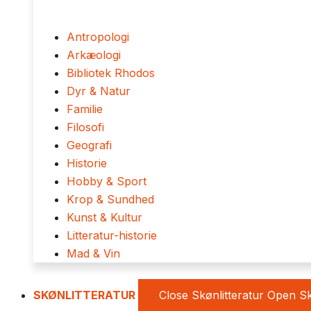
Antropologi
Arkæologi
Bibliotek Rhodos
Dyr & Natur
Familie
Filosofi
Geografi
Historie
Hobby & Sport
Krop & Sundhed
Kunst & Kultur
Litteratur-historie
Mad & Vin
SKØNLITTERATUR
Close Skønlitteratur
Open Sk