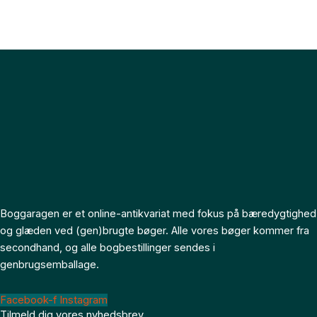
Boggaragen er et online-antikvariat med fokus på bæredygtighed
og glæden ved (gen)brugte bøger. Alle vores bøger kommer fra
secondhand, og alle bogbestillinger sendes i
genbrugsemballage.
Facebook-f
Instagram
Tilmeld dig vores nyhedsbrev