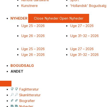
Kendte danskere
Sport
Kunstnere
‘Hollandsk’ Bogudsalg
NYHEDER
Close Nyheder
Open Nyheder
Uge 25 – 2026
Uge 27 – 2026
Uge 26 – 2026
Uge 31-32 – 2026
Uge 25 – 2026
Uge 27 – 2026
Uge 26 – 2026
Uge 31-32 – 2026
BOGUDSALG
ANDET
Faglitteratur
Skønlitteratur
Biografier
Nyheder