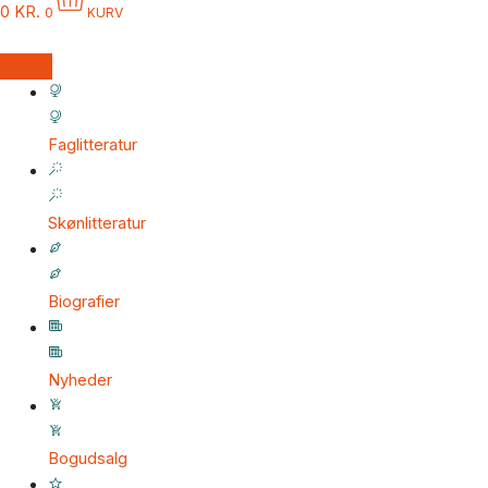
0
KR.
0
KURV
Faglitteratur
Skønlitteratur
Biografier
Nyheder
Bogudsalg