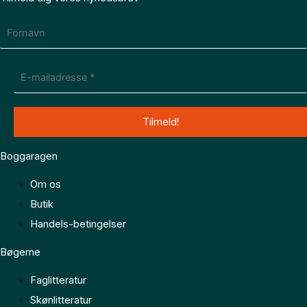
Boggaragen
Om os
Butik
Handels-betingelser
Bøgerne
Faglitteratur
Skønlitteratur