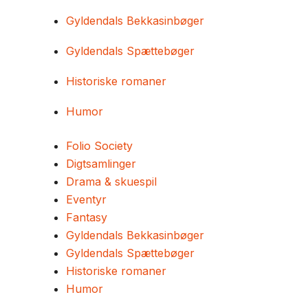
Gyldendals Bekkasinbøger
Gyldendals Spættebøger
Historiske romaner
Humor
Folio Society
Digtsamlinger
Drama & skuespil
Eventyr
Fantasy
Gyldendals Bekkasinbøger
Gyldendals Spættebøger
Historiske romaner
Humor