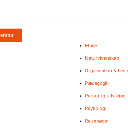
teratur
Musik
Naturvidenskab
Organisation & Lede
Pædagogik
Personlig udvikling
Psykologi
Rejsebøger