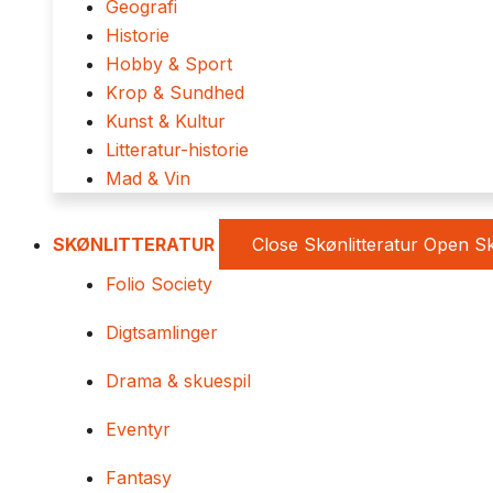
Geografi
Historie
Hobby & Sport
Krop & Sundhed
Kunst & Kultur
Litteratur-historie
Mad & Vin
SKØNLITTERATUR
Close Skønlitteratur
Open Sk
Folio Society
Digtsamlinger
Drama & skuespil
Eventyr
Fantasy