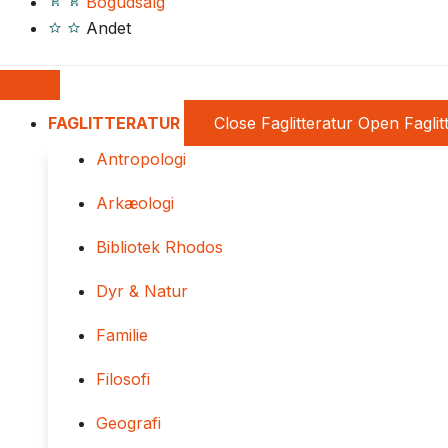
Bogudsalg
Andet
FAGLITTERATUR
Close Faglitteratur
Open Faglit
Antropologi
Arkæologi
Bibliotek Rhodos
Dyr & Natur
Familie
Filosofi
Geografi