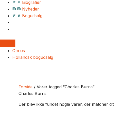
Biografier
Nyheder
Bogudsalg
Om os
Hollandsk bogudsalg
Forside
/ Varer tagged “Charles Burns”
Charles Burns
Der blev ikke fundet nogle varer, der matcher dit 