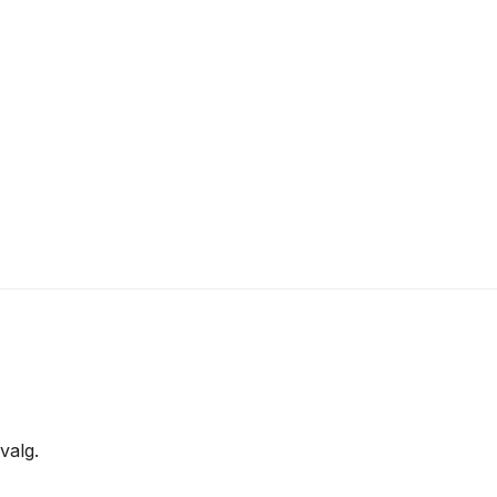
valg.