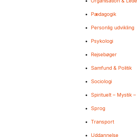
Organisation & Lede
Pædagogik
Personlig udvikling
Psykologi
Rejsebøger
Samfund & Politik
Sociologi
Spirituelt – Mystik –
Sprog
Transport
Uddannelse