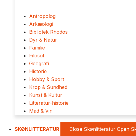
Antropologi
Arkæologi
Bibliotek Rhodos
Dyr & Natur
Familie
Filosofi
Geografi
Historie
Hobby & Sport
Krop & Sundhed
Kunst & Kultur
Litteratur-historie
Mad & Vin
SKØNLITTERATUR
Close Skønlitteratur
Open Sk