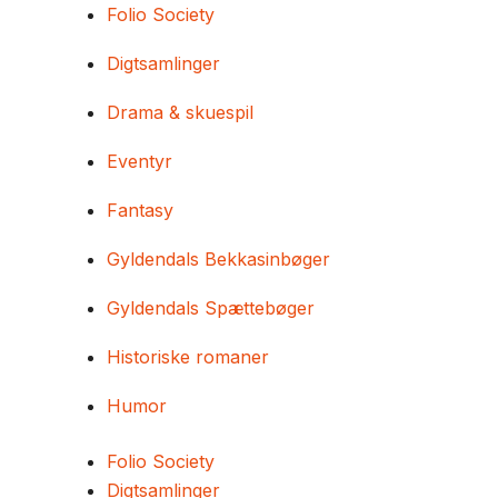
Folio Society
Digtsamlinger
Drama & skuespil
Eventyr
Fantasy
Gyldendals Bekkasinbøger
Gyldendals Spættebøger
Historiske romaner
Humor
Folio Society
Digtsamlinger