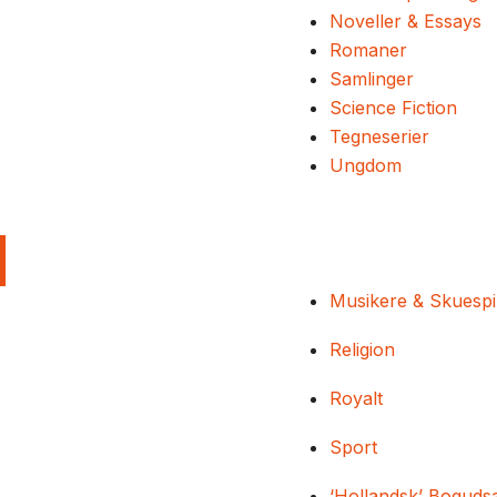
Noveller & Essays
Romaner
Samlinger
Science Fiction
Tegneserier
Ungdom
Musikere & Skuespi
Religion
Royalt
Sport
‘Hollandsk’ Boguds