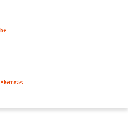
lse
 Alternativt