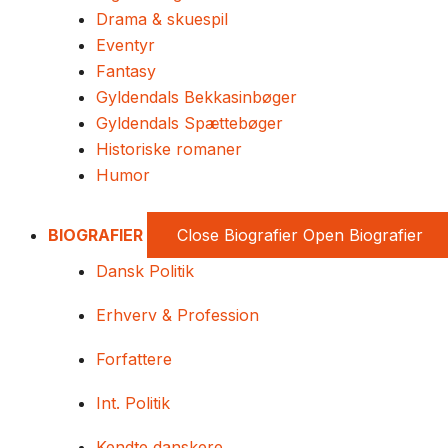
Drama & skuespil
Eventyr
Fantasy
Gyldendals Bekkasinbøger
Gyldendals Spættebøger
Historiske romaner
Humor
BIOGRAFIER
Close Biografier
Open Biografier
Dansk Politik
Erhverv & Profession
Forfattere
Int. Politik
Kendte danskere