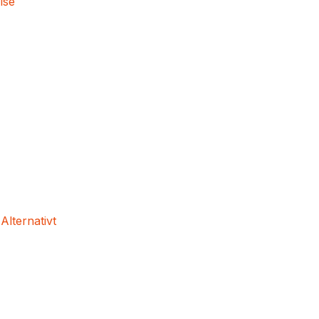
lse
 Alternativt