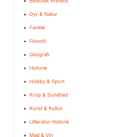
Bibliotek Rhodos
Dyr & Natur
Familie
Filosofi
Geografi
Historie
Hobby & Sport
Krop & Sundhed
Kunst & Kultur
Litteratur-historie
Mad & Vin