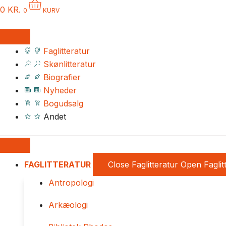
0
KR.
0
KURV
Faglitteratur
Skønlitteratur
Biografier
Nyheder
Bogudsalg
Andet
FAGLITTERATUR
Close Faglitteratur
Open Faglit
Antropologi
Arkæologi