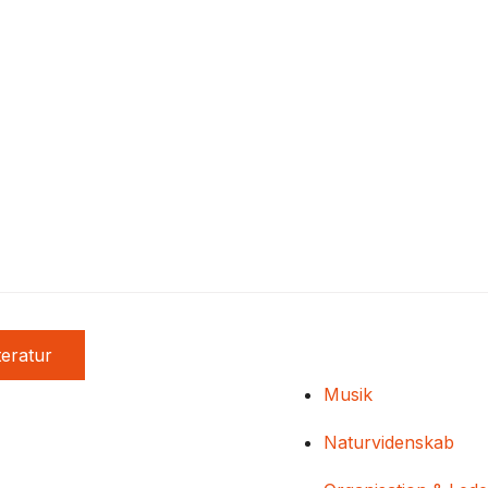
teratur
Musik
Naturvidenskab