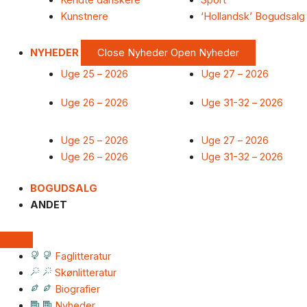
Kendte danskere
Sport
Kunstnere
‘Hollandsk’ Bogudsalg
NYHEDER
Close Nyheder
Open Nyheder
Uge 25 – 2026
Uge 27 – 2026
Uge 26 – 2026
Uge 31-32 – 2026
Uge 25 – 2026
Uge 27 – 2026
Uge 26 – 2026
Uge 31-32 – 2026
BOGUDSALG
ANDET
Faglitteratur
Skønlitteratur
Biografier
Nyheder