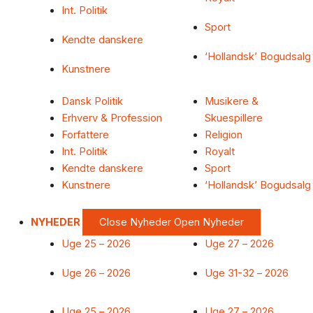
Int. Politik
Sport
Kendte danskere
‘Hollandsk’ Bogudsalg
Kunstnere
Dansk Politik
Musikere &
Erhverv & Profession
Skuespillere
Forfattere
Religion
Int. Politik
Royalt
Kendte danskere
Sport
Kunstnere
‘Hollandsk’ Bogudsalg
NYHEDER
Close Nyheder
Open Nyheder
Uge 25 – 2026
Uge 27 – 2026
Uge 26 – 2026
Uge 31-32 – 2026
Uge 25 – 2026
Uge 27 – 2026