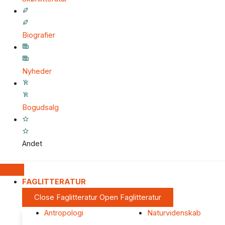
Biografier
Nyheder
Bogudsalg
Andet
FAGLITTERATUR
Close Faglitteratur
Open Faglitteratur
Antropologi
Naturvidenskab