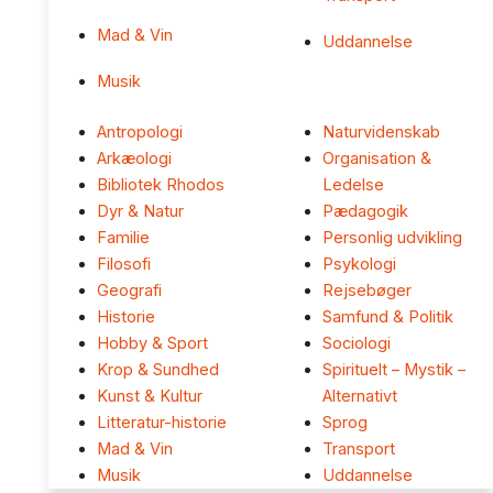
Mad & Vin
Uddannelse
Musik
Antropologi
Naturvidenskab
Arkæologi
Organisation &
Bibliotek Rhodos
Ledelse
Dyr & Natur
Pædagogik
Familie
Personlig udvikling
Filosofi
Psykologi
Geografi
Rejsebøger
Historie
Samfund & Politik
Hobby & Sport
Sociologi
Krop & Sundhed
Spirituelt – Mystik –
Kunst & Kultur
Alternativt
Litteratur-historie
Sprog
Mad & Vin
Transport
Musik
Uddannelse