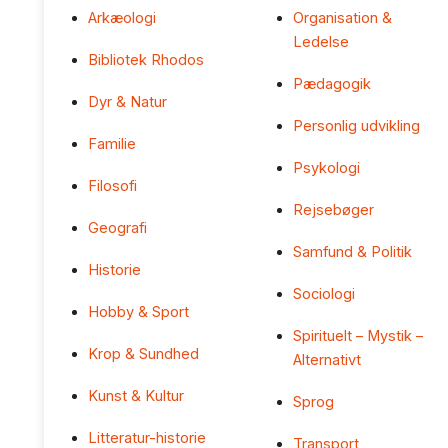
Arkæologi
Organisation &
Ledelse
Bibliotek Rhodos
Pædagogik
Dyr & Natur
Personlig udvikling
Familie
Psykologi
Filosofi
Rejsebøger
Geografi
Samfund & Politik
Historie
Sociologi
Hobby & Sport
Spirituelt – Mystik –
Krop & Sundhed
Alternativt
Kunst & Kultur
Sprog
Litteratur-historie
Transport