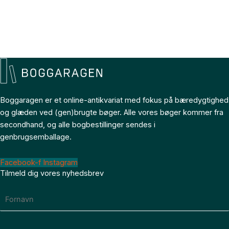
Boggaragen er et online-antikvariat med fokus på bæredygtighed
og glæden ved (gen)brugte bøger. Alle vores bøger kommer fra
secondhand, og alle bogbestillinger sendes i
genbrugsemballage.
Facebook-f
Instagram
Tilmeld dig vores nyhedsbrev