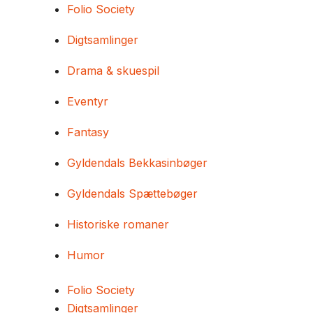
Folio Society
Digtsamlinger
Drama & skuespil
Eventyr
Fantasy
Gyldendals Bekkasinbøger
Gyldendals Spættebøger
Historiske romaner
Humor
Folio Society
Digtsamlinger