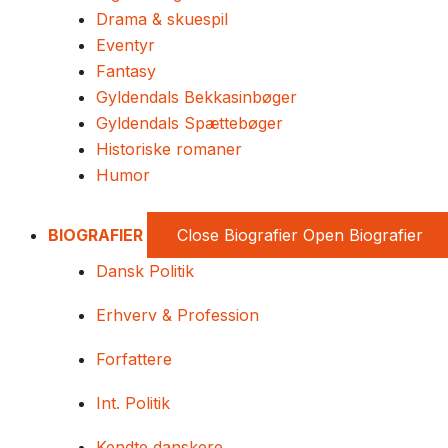
Drama & skuespil
Eventyr
Fantasy
Gyldendals Bekkasinbøger
Gyldendals Spættebøger
Historiske romaner
Humor
BIOGRAFIER
Close Biografier
Open Biografier
Dansk Politik
Erhverv & Profession
Forfattere
Int. Politik
Kendte danskere