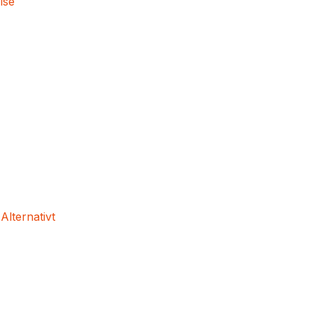
lse
 Alternativt