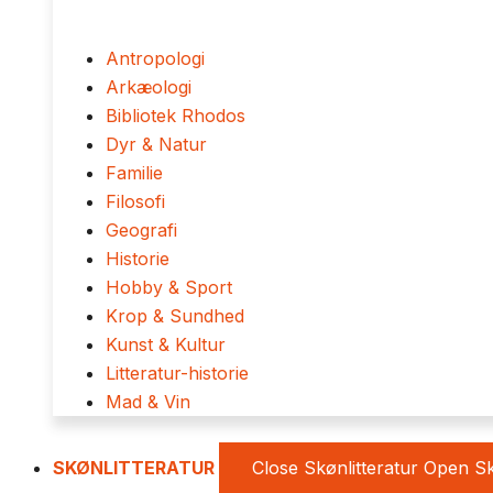
Antropologi
Arkæologi
Bibliotek Rhodos
Dyr & Natur
Familie
Filosofi
Geografi
Historie
Hobby & Sport
Krop & Sundhed
Kunst & Kultur
Litteratur-historie
Mad & Vin
SKØNLITTERATUR
Close Skønlitteratur
Open Sk