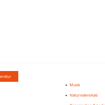
teratur
Musik
Naturvidenskab