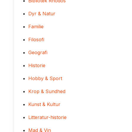
Bibliotek Rhodos
Dyr & Natur
Familie
Filosofi
Geografi
Historie
Hobby & Sport
Krop & Sundhed
Kunst & Kultur
Litteratur-historie
Mad & Vin