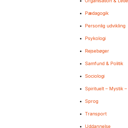
Organisation & Lede
Pædagogik
Personlig udvikling
Psykologi
Rejsebøger
Samfund & Politik
Sociologi
Spirituelt – Mystik –
Sprog
Transport
Uddannelse