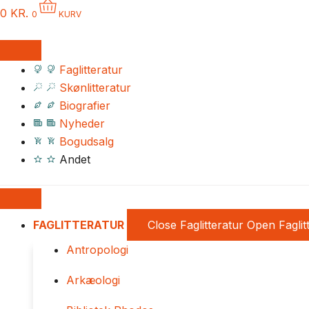
0
KR.
0
KURV
Faglitteratur
Skønlitteratur
Biografier
Nyheder
Bogudsalg
Andet
FAGLITTERATUR
Close Faglitteratur
Open Faglit
Antropologi
Arkæologi