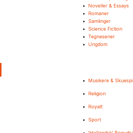
Noveller & Essays
Romaner
Samlinger
Science Fiction
Tegneserier
Ungdom
Musikere & Skuespi
Religion
Royalt
Sport
‘Hollandsk’ Boguds