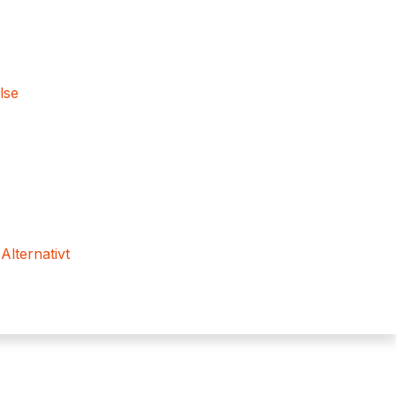
lse
 Alternativt