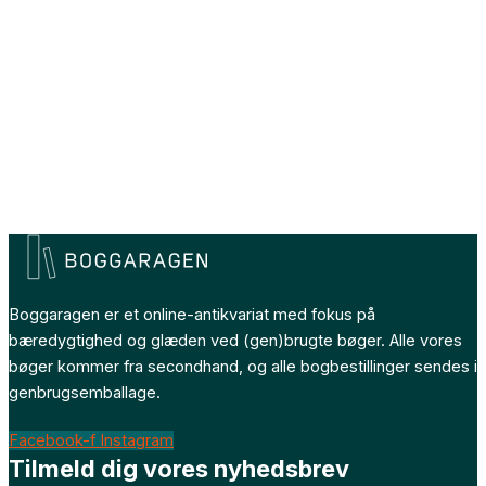
Boggaragen er et online-antikvariat med fokus på
bæredygtighed og glæden ved (gen)brugte bøger. Alle vores
bøger kommer fra secondhand, og alle bogbestillinger sendes i
genbrugsemballage.
Facebook-f
Instagram
Tilmeld dig vores nyhedsbrev