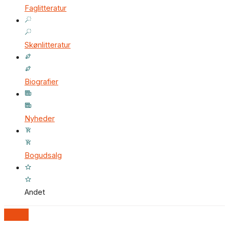
Faglitteratur
Skønlitteratur
Biografier
Nyheder
Bogudsalg
Andet