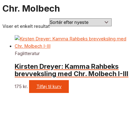
Chr. Molbech
Viser et enkelt resultat
Faglitteratur
Kirsten Dreyer: Kamma Rahbeks
brevveksling med Chr. Molbech I-III
175
kr.
Tilføj til kurv