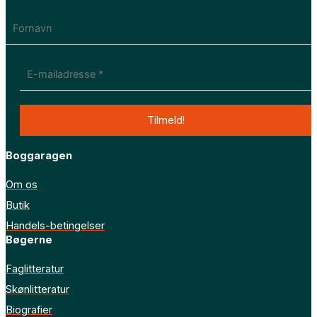
Boggaragen
Om os
Butik
Handels-betingelser
Bøgerne
Faglitteratur
Skønlitteratur
Biografier