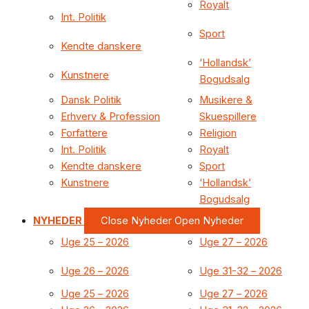
Royalt
Int. Politik
Sport
Kendte danskere
‘Hollandsk’
Kunstnere
Bogudsalg
Dansk Politik
Musikere &
Erhverv & Profession
Skuespillere
Forfattere
Religion
Int. Politik
Royalt
Kendte danskere
Sport
Kunstnere
‘Hollandsk’
Bogudsalg
NYHEDER
Close Nyheder
Open Nyheder
Uge 25 – 2026
Uge 27 – 2026
Uge 26 – 2026
Uge 31-32 – 2026
Uge 25 – 2026
Uge 27 – 2026