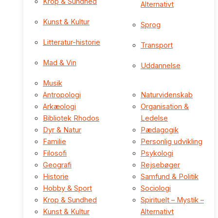
Krop & Sundhed
Alternativt
Kunst & Kultur
Sprog
Litteratur-historie
Transport
Mad & Vin
Uddannelse
Musik
Antropologi
Naturvidenskab
Arkæologi
Organisation &
Bibliotek Rhodos
Ledelse
Dyr & Natur
Pædagogik
Familie
Personlig udvikling
Filosofi
Psykologi
Geografi
Rejsebøger
Historie
Samfund & Politik
Hobby & Sport
Sociologi
Krop & Sundhed
Spirituelt – Mystik –
Kunst & Kultur
Alternativt