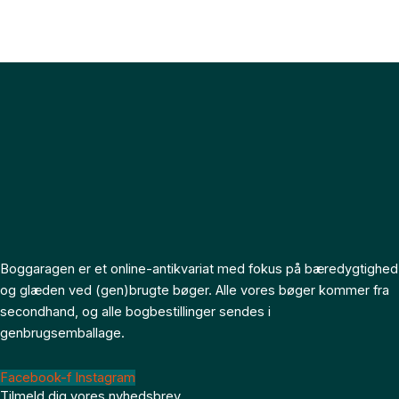
Boggaragen er et online-antikvariat med fokus på bæredygtighed
og glæden ved (gen)brugte bøger. Alle vores bøger kommer fra
secondhand, og alle bogbestillinger sendes i
genbrugsemballage.
Facebook-f
Instagram
Tilmeld dig vores nyhedsbrev