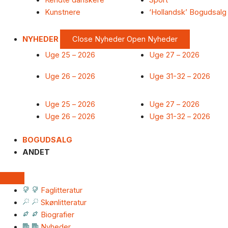
Kendte danskere
Sport
Kunstnere
‘Hollandsk’ Bogudsalg
NYHEDER
Close Nyheder
Open Nyheder
Uge 25 – 2026
Uge 27 – 2026
Uge 26 – 2026
Uge 31-32 – 2026
Uge 25 – 2026
Uge 27 – 2026
Uge 26 – 2026
Uge 31-32 – 2026
BOGUDSALG
ANDET
Faglitteratur
Skønlitteratur
Biografier
Nyheder