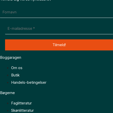
Boggaragen
Om os
Butik
Handels-betingelser
Bøgerne
Faglitteratur
Skønlitteratur