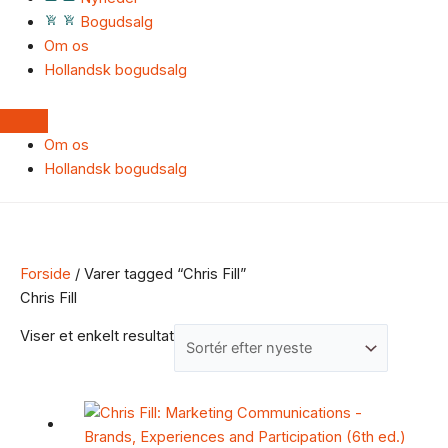
Bogudsalg
Om os
Hollandsk bogudsalg
Om os
Hollandsk bogudsalg
Forside
/ Varer tagged “Chris Fill”
Chris Fill
Viser et enkelt resultat