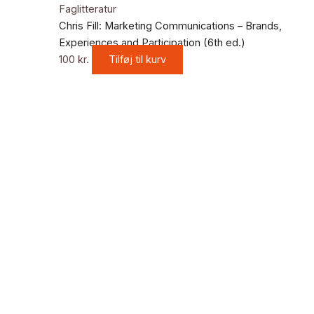
Faglitteratur
Chris Fill: Marketing Communications – Brands,
Experiences and Participation (6th ed.)
100
kr.
Tilføj til kurv