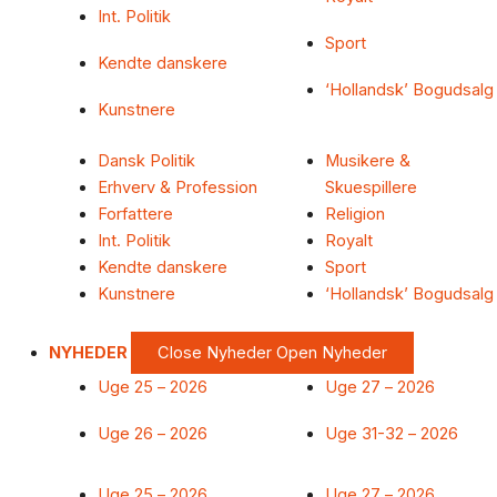
Int. Politik
Sport
Kendte danskere
‘Hollandsk’ Bogudsalg
Kunstnere
Dansk Politik
Musikere &
Erhverv & Profession
Skuespillere
Forfattere
Religion
Int. Politik
Royalt
Kendte danskere
Sport
Kunstnere
‘Hollandsk’ Bogudsalg
NYHEDER
Close Nyheder
Open Nyheder
Uge 25 – 2026
Uge 27 – 2026
Uge 26 – 2026
Uge 31-32 – 2026
Uge 25 – 2026
Uge 27 – 2026