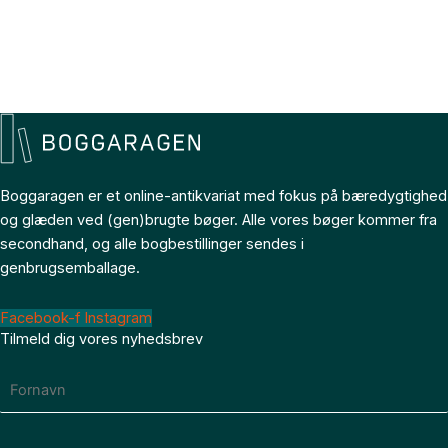
Boggaragen er et online-antikvariat med fokus på bæredygtighed
og glæden ved (gen)brugte bøger. Alle vores bøger kommer fra
secondhand, og alle bogbestillinger sendes i
genbrugsemballage.
Facebook-f
Instagram
Tilmeld dig vores nyhedsbrev