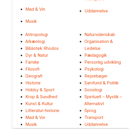
Mad & Vin
Uddannelse
Musik
Antropologi
Naturvidenskab
Arkæologi
Organisation &
Bibliotek Rhodos
Ledelse
Dyr & Natur
Pædagogik
Familie
Personlig udvikling
Filosofi
Psykologi
Geografi
Rejsebøger
Historie
Samfund & Politik
Hobby & Sport
Sociologi
Krop & Sundhed
Spirituelt – Mystik –
Kunst & Kultur
Alternativt
Litteratur-historie
Sprog
Mad & Vin
Transport
Musik
Uddannelse