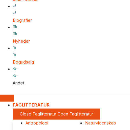
Biografier
Nyheder
Bogudsalg
Andet
FAGLITTERATUR
Close Faglitteratur
Open Faglitteratur
Antropologi
Naturvidenskab