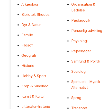
Arkæologi
Organisation &
Ledelse
Bibliotek Rhodos
Pædagogik
Dyr & Natur
Personlig udvikling
Familie
Psykologi
Filosofi
Rejsebøger
Geografi
Samfund & Politik
Historie
Sociologi
Hobby & Sport
Spirituelt – Mystik –
Krop & Sundhed
Alternativt
Kunst & Kultur
Sprog
Litteratur-historie
Transport