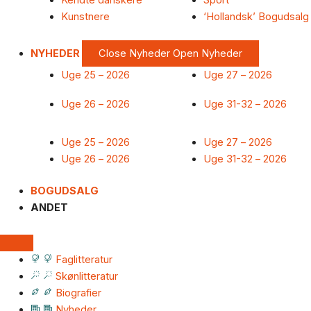
Kendte danskere
Sport
Kunstnere
‘Hollandsk’ Bogudsalg
NYHEDER
Close Nyheder
Open Nyheder
Uge 25 – 2026
Uge 27 – 2026
Uge 26 – 2026
Uge 31-32 – 2026
Uge 25 – 2026
Uge 27 – 2026
Uge 26 – 2026
Uge 31-32 – 2026
BOGUDSALG
ANDET
Faglitteratur
Skønlitteratur
Biografier
Nyheder