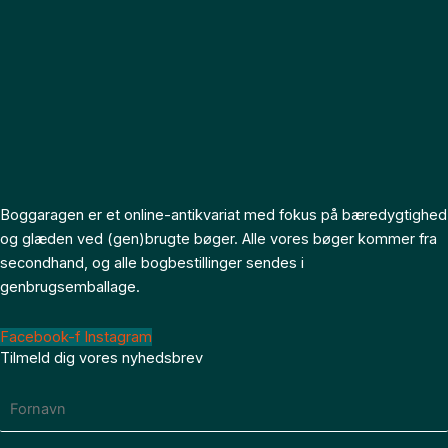
Boggaragen er et online-antikvariat med fokus på bæredygtighed
og glæden ved (gen)brugte bøger. Alle vores bøger kommer fra
secondhand, og alle bogbestillinger sendes i
genbrugsemballage.
Facebook-f
Instagram
Tilmeld dig vores nyhedsbrev