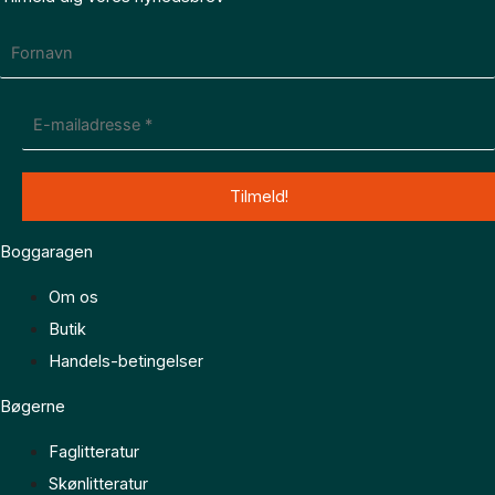
Boggaragen
Om os
Butik
Handels-betingelser
Bøgerne
Faglitteratur
Skønlitteratur