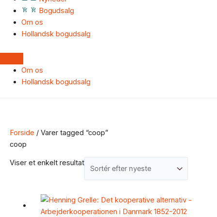
Bogudsalg
Om os
Hollandsk bogudsalg
Om os
Hollandsk bogudsalg
Forside
/ Varer tagged “coop”
coop
Viser et enkelt resultat