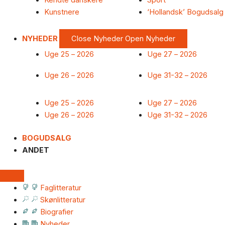
Kendte danskere
Sport
Kunstnere
‘Hollandsk’ Bogudsalg
NYHEDER
Close Nyheder
Open Nyheder
Uge 25 – 2026
Uge 27 – 2026
Uge 26 – 2026
Uge 31-32 – 2026
Uge 25 – 2026
Uge 27 – 2026
Uge 26 – 2026
Uge 31-32 – 2026
BOGUDSALG
ANDET
Faglitteratur
Skønlitteratur
Biografier
Nyheder