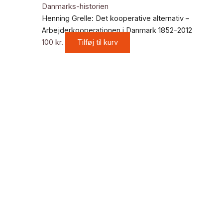
Danmarks-historien
Henning Grelle: Det kooperative alternativ –
Arbejderkooperationen i Danmark 1852-2012
100
kr.
Tilføj til kurv