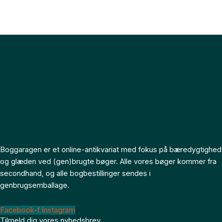
Boggaragen er et online-antikvariat med fokus på bæredygtighed
og glæden ved (gen)brugte bøger. Alle vores bøger kommer fra
secondhand, og alle bogbestillinger sendes i
genbrugsemballage.
Facebook-f
Instagram
Tilmeld dig vores nyhedsbrev