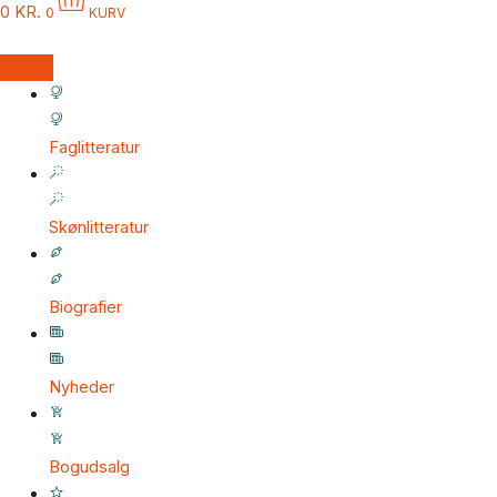
0
KR.
0
KURV
Faglitteratur
Skønlitteratur
Biografier
Nyheder
Bogudsalg