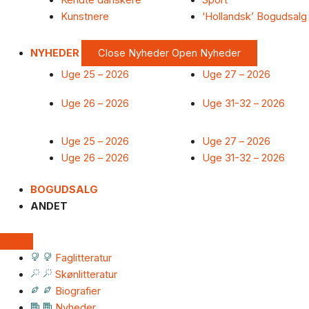
Kendte danskere
Sport
Kunstnere
‘Hollandsk’ Bogudsalg
NYHEDER
Close Nyheder
Open Nyheder
Uge 25 – 2026
Uge 27 – 2026
Uge 26 – 2026
Uge 31-32 – 2026
Uge 25 – 2026
Uge 27 – 2026
Uge 26 – 2026
Uge 31-32 – 2026
BOGUDSALG
ANDET
Faglitteratur
Skønlitteratur
Biografier
Nyheder