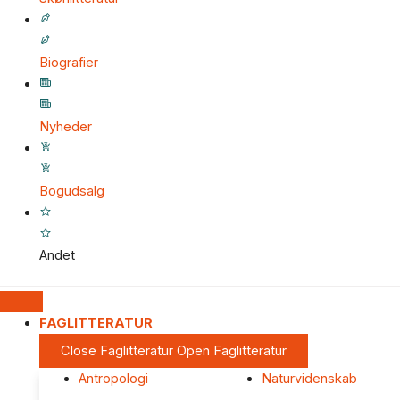
Biografier
Nyheder
Bogudsalg
Andet
FAGLITTERATUR
Close Faglitteratur
Open Faglitteratur
Antropologi
Naturvidenskab