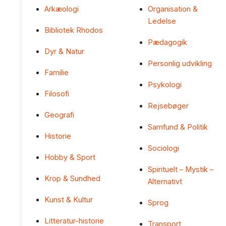
Arkæologi
Organisation &
Ledelse
Bibliotek Rhodos
Pædagogik
Dyr & Natur
Personlig udvikling
Familie
Psykologi
Filosofi
Rejsebøger
Geografi
Samfund & Politik
Historie
Sociologi
Hobby & Sport
Spirituelt – Mystik –
Krop & Sundhed
Alternativt
Kunst & Kultur
Sprog
Litteratur-historie
Transport