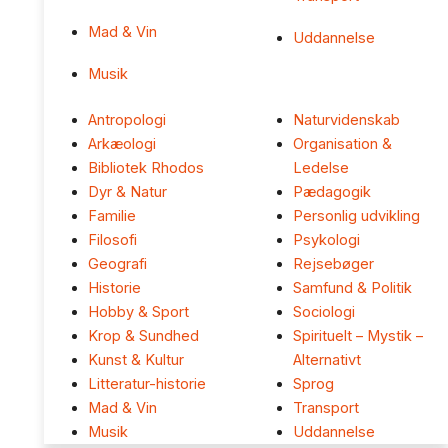
Mad & Vin
Uddannelse
Musik
Antropologi
Naturvidenskab
Arkæologi
Organisation &
Bibliotek Rhodos
Ledelse
Dyr & Natur
Pædagogik
Familie
Personlig udvikling
Filosofi
Psykologi
Geografi
Rejsebøger
Historie
Samfund & Politik
Hobby & Sport
Sociologi
Krop & Sundhed
Spirituelt – Mystik –
Kunst & Kultur
Alternativt
Litteratur-historie
Sprog
Mad & Vin
Transport
Musik
Uddannelse