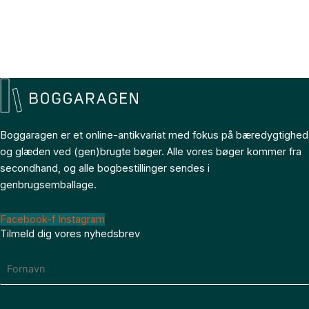
Boggaragen er et online-antikvariat med fokus på bæredygtighed
og glæden ved (gen)brugte bøger. Alle vores bøger kommer fra
secondhand, og alle bogbestillinger sendes i
genbrugsemballage.
Facebook-f
Instagram
Tilmeld dig vores nyhedsbrev