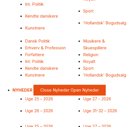
Int. Politik
Sport
Kendte danskere
‘Hollandsk’ Bogudsalg
Kunstnere
Dansk Politik
Musikere &
Erhverv & Profession
Skuespillere
Forfattere
Religion
Int. Politik
Royalt
Kendte danskere
Sport
Kunstnere
‘Hollandsk’ Bogudsalg
NYHEDER
Close Nyheder
Open Nyheder
Uge 25 – 2026
Uge 27 – 2026
Uge 26 – 2026
Uge 31-32 – 2026
Uge 25 – 2026
Uge 27 – 2026