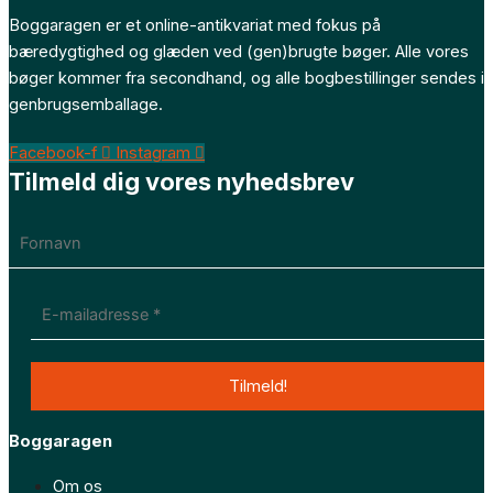
Boggaragen er et online-antikvariat med fokus på
bæredygtighed og glæden ved (gen)brugte bøger. Alle vores
bøger kommer fra secondhand, og alle bogbestillinger sendes i
genbrugsemballage.
Facebook-f
Instagram
Tilmeld dig vores nyhedsbrev
Boggaragen
Om os