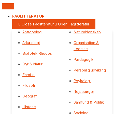
FAGLITTERATUR
Close Faglitteratur
Open Faglitteratur
Antropologi
Naturvidenskab
Arkæologi
Organisation &
Ledelse
Bibliotek Rhodos
Pædagogik
Dyr & Natur
Personlig udvikling
Familie
Psykologi
Filosofi
Rejsebøger
Geografi
Samfund & Politik
Historie
Sociologi