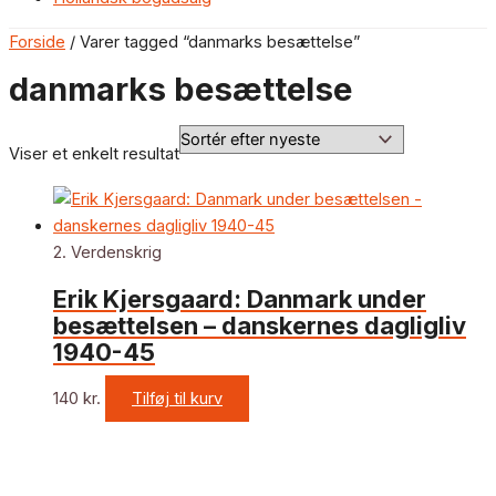
Forside
/ Varer tagged “danmarks besættelse”
danmarks besættelse
Viser et enkelt resultat
2. Verdenskrig
Erik Kjersgaard: Danmark under
besættelsen – danskernes dagligliv
1940-45
140
kr.
Tilføj til kurv