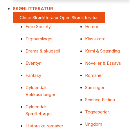
SKØNLITTERATUR
Close Skønlitteratur
Open Skønlitteratur
Folio Society
Humor
Digtsamlinger
Klassikere
Drama & skuespil
Krimi & Spænding
Eventyr
Noveller & Essays
Fantasy
Romaner
Gyldendals
Samlinger
Bekkasinbøger
Science Fiction
Gyldendals
Tegneserier
Spættebøger
Ungdom
Historiske romaner