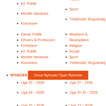
Int. Politik
Sport
Kendte danskere
‘Hollandsk’ Bogudsalg
Kunstnere
Dansk Politik
Musikere &
Erhverv & Profession
Skuespillere
Forfattere
Religion
Int. Politik
Royalt
Kendte danskere
Sport
Kunstnere
‘Hollandsk’ Bogudsalg
NYHEDER
Close Nyheder
Open Nyheder
Uge 25 – 2026
Uge 27 – 2026
Uge 26 – 2026
Uge 31-32 – 2026
Uge 25 – 2026
Uge 27 – 2026