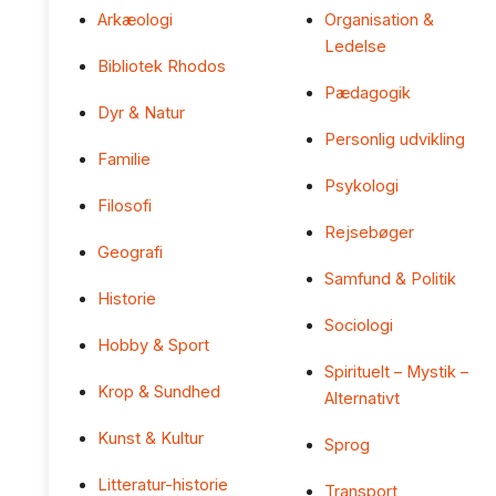
Arkæologi
Organisation &
Ledelse
Bibliotek Rhodos
Pædagogik
Dyr & Natur
Personlig udvikling
Familie
Psykologi
Filosofi
Rejsebøger
Geografi
Samfund & Politik
Historie
Sociologi
Hobby & Sport
Spirituelt – Mystik –
Krop & Sundhed
Alternativt
Kunst & Kultur
Sprog
Litteratur-historie
Transport