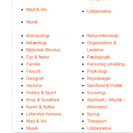
Mad & Vin
Uddannelse
Musik
Antropologi
Naturvidenskab
Arkæologi
Organisation &
Bibliotek Rhodos
Ledelse
Dyr & Natur
Pædagogik
Familie
Personlig udvikling
Filosofi
Psykologi
Geografi
Rejsebøger
Historie
Samfund & Politik
Hobby & Sport
Sociologi
Krop & Sundhed
Spirituelt – Mystik –
Kunst & Kultur
Alternativt
Litteratur-historie
Sprog
Mad & Vin
Transport
Musik
Uddannelse