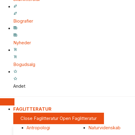
Biografier
Nyheder
Bogudsalg
Andet
FAGLITTERATUR
Close Faglitteratur
Open Faglitteratur
Antropologi
Naturvidenskab