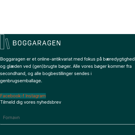
Boggaragen er et online-antikvariat med fokus på bæredygtighed
og glæden ved (gen)brugte bøger. Alle vores bøger kommer fra
secondhand, og alle bogbestillinger sendes i
genbrugsemballage.
Facebook-f
Instagram
Tilmeld dig vores nyhedsbrev