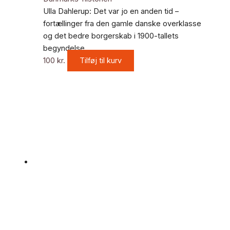
Ulla Dahlerup: Det var jo en anden tid –
fortællinger fra den gamle danske overklasse
og det bedre borgerskab i 1900-tallets
begyndelse
100
kr.
Tilføj til kurv