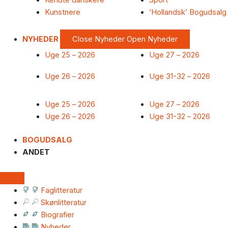
Kendte danskere
Sport
Kunstnere
‘Hollandsk’ Bogudsalg
NYHEDER
Close Nyheder
Open Nyheder
Uge 25 – 2026
Uge 27 – 2026
Uge 26 – 2026
Uge 31-32 – 2026
Uge 25 – 2026
Uge 27 – 2026
Uge 26 – 2026
Uge 31-32 – 2026
BOGUDSALG
ANDET
Faglitteratur
Skønlitteratur
Biografier
Nyheder