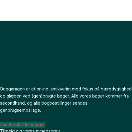
Boggaragen er et online-antikvariat med fokus på bæredygtighed
og glæden ved (gen)brugte bøger. Alle vores bøger kommer fra
secondhand, og alle bogbestillinger sendes i
genbrugsemballage.
Facebook-f
Instagram
Tilmeld dig vores nyhedsbrev