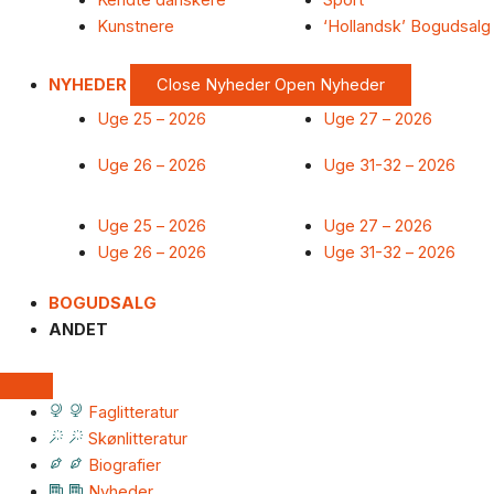
Kendte danskere
Sport
Kunstnere
‘Hollandsk’ Bogudsalg
NYHEDER
Close Nyheder
Open Nyheder
Uge 25 – 2026
Uge 27 – 2026
Uge 26 – 2026
Uge 31-32 – 2026
Uge 25 – 2026
Uge 27 – 2026
Uge 26 – 2026
Uge 31-32 – 2026
BOGUDSALG
ANDET
Faglitteratur
Skønlitteratur
Biografier
Nyheder