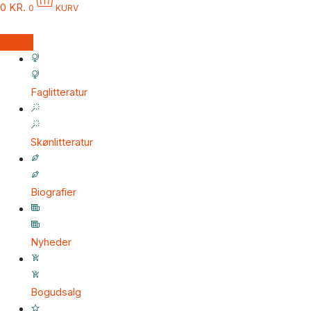
0
KR.
0
KURV
Faglitteratur
Skønlitteratur
Biografier
Nyheder
Bogudsalg