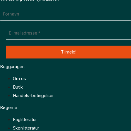
Boggaragen
Om os
Butik
Handels-betingelser
Bøgerne
Faglitteratur
Skønlitteratur