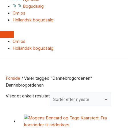
Bogudsalg
Om os
Hollandsk bogudsalg
Om os
Hollandsk bogudsalg
Forside
/ Varer tagged “Dannebrogordenen”
Dannebrogordenen
Viser et enkelt resultat