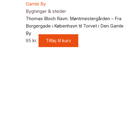
Bygninger & steder
Thomas Bloch Ravn: Møntmestergården – Fra
Borgergade i København til Torvet i Den Gamle
By
95
kr.
Tilføj til kurv