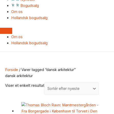
Bogudsalg
Om os
Hollandsk bogudsalg
Om os
Hollandsk bogudsalg
Forside
/ Varer tagged “dansk arkitektur”
dansk arkitektur
Viser et enkelt resultat