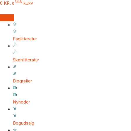
0
KR.
0
KURV
Faglitteratur
Skønlitteratur
Biografier
Nyheder
Bogudsalg