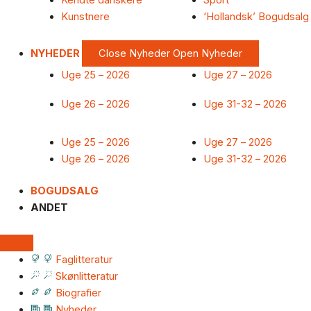
Kendte danskere
Sport
Kunstnere
‘Hollandsk’ Bogudsalg
NYHEDER
Close Nyheder
Open Nyheder
Uge 25 – 2026
Uge 27 – 2026
Uge 26 – 2026
Uge 31-32 – 2026
Uge 25 – 2026
Uge 27 – 2026
Uge 26 – 2026
Uge 31-32 – 2026
BOGUDSALG
ANDET
Faglitteratur
Skønlitteratur
Biografier
Nyheder