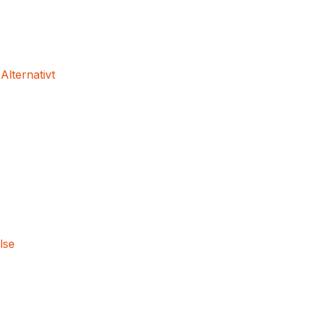
 Alternativt
lse