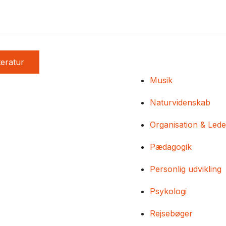
teratur
Musik
Naturvidenskab
Organisation & Lede
Pædagogik
Personlig udvikling
Psykologi
Rejsebøger