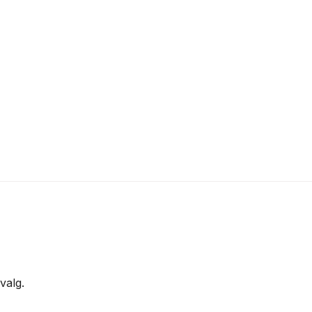
valg.