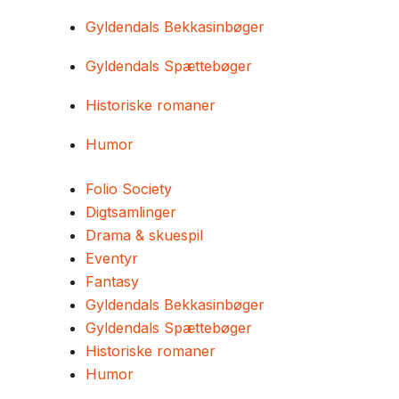
Gyldendals Bekkasinbøger
Gyldendals Spættebøger
Historiske romaner
Humor
Folio Society
Digtsamlinger
Drama & skuespil
Eventyr
Fantasy
Gyldendals Bekkasinbøger
Gyldendals Spættebøger
Historiske romaner
Humor