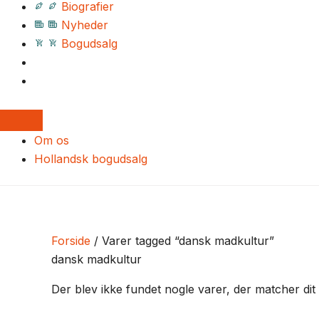
Biografier
Nyheder
Bogudsalg
Om os
Hollandsk bogudsalg
Forside
/ Varer tagged “dansk madkultur”
dansk madkultur
Der blev ikke fundet nogle varer, der matcher dit 