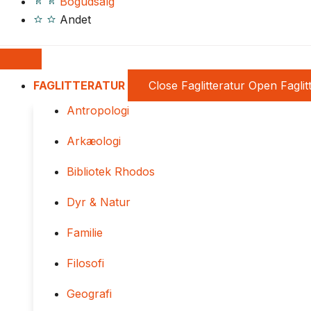
Bogudsalg
Andet
FAGLITTERATUR
Close Faglitteratur
Open Faglit
Antropologi
Arkæologi
Bibliotek Rhodos
Dyr & Natur
Familie
Filosofi
Geografi