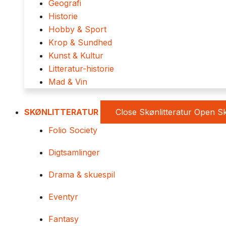
Geografi
Historie
Hobby & Sport
Krop & Sundhed
Kunst & Kultur
Litteratur-historie
Mad & Vin
SKØNLITTERATUR
Close Skønlitteratur
Open Sk
Folio Society
Digtsamlinger
Drama & skuespil
Eventyr
Fantasy