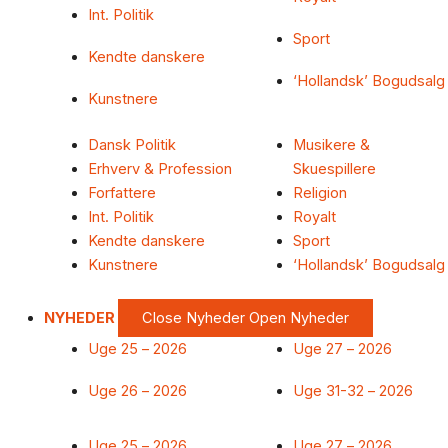
Int. Politik
Sport
Kendte danskere
‘Hollandsk’ Bogudsalg
Kunstnere
Dansk Politik
Musikere &
Erhverv & Profession
Skuespillere
Forfattere
Religion
Int. Politik
Royalt
Kendte danskere
Sport
Kunstnere
‘Hollandsk’ Bogudsalg
NYHEDER
Close Nyheder
Open Nyheder
Uge 25 – 2026
Uge 27 – 2026
Uge 26 – 2026
Uge 31-32 – 2026
Uge 25 – 2026
Uge 27 – 2026