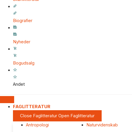
Biografier
Nyheder
Bogudsalg
Andet
FAGLITTERATUR
Close Faglitteratur
Open Faglitteratur
Antropologi
Naturvidenskab