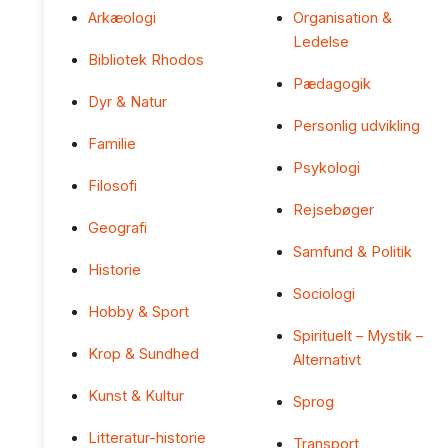
Arkæologi
Organisation &
Ledelse
Bibliotek Rhodos
Pædagogik
Dyr & Natur
Personlig udvikling
Familie
Psykologi
Filosofi
Rejsebøger
Geografi
Samfund & Politik
Historie
Sociologi
Hobby & Sport
Spirituelt – Mystik –
Krop & Sundhed
Alternativt
Kunst & Kultur
Sprog
Litteratur-historie
Transport