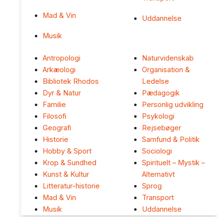
Mad & Vin
Uddannelse
Musik
Antropologi
Naturvidenskab
Arkæologi
Organisation &
Bibliotek Rhodos
Ledelse
Dyr & Natur
Pædagogik
Familie
Personlig udvikling
Filosofi
Psykologi
Geografi
Rejsebøger
Historie
Samfund & Politik
Hobby & Sport
Sociologi
Krop & Sundhed
Spirituelt – Mystik –
Kunst & Kultur
Alternativt
Litteratur-historie
Sprog
Mad & Vin
Transport
Musik
Uddannelse