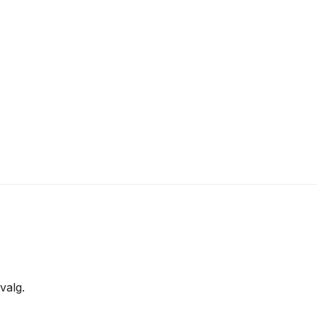
valg.