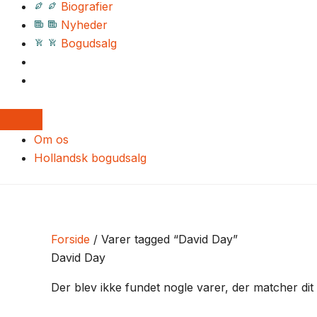
Biografier
Nyheder
Bogudsalg
Om os
Hollandsk bogudsalg
Forside
/ Varer tagged “David Day”
David Day
Der blev ikke fundet nogle varer, der matcher dit 