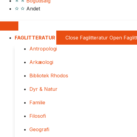
Bogudsalg
Andet
FAGLITTERATUR
Close Faglitteratur
Open Faglit
Antropologi
Arkæologi
Bibliotek Rhodos
Dyr & Natur
Familie
Filosofi
Geografi