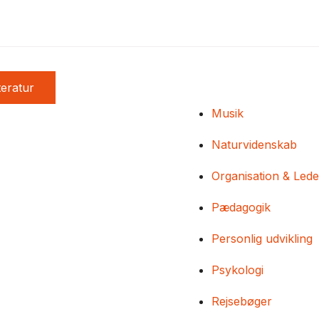
teratur
Musik
Naturvidenskab
Organisation & Lede
Pædagogik
Personlig udvikling
Psykologi
Rejsebøger