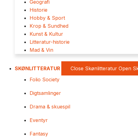
Geografi
Historie
Hobby & Sport
Krop & Sundhed
Kunst & Kultur
Litteratur-historie
Mad & Vin
SKØNLITTERATUR
Close Skønlitteratur
Open Sk
Folio Society
Digtsamlinger
Drama & skuespil
Eventyr
Fantasy