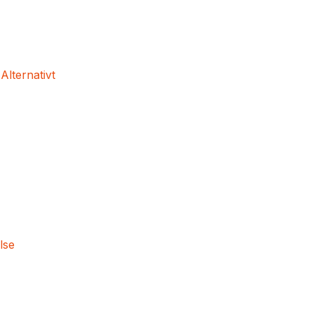
 Alternativt
lse