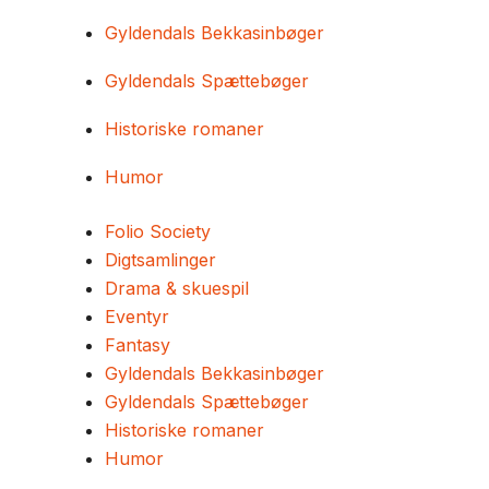
Gyldendals Bekkasinbøger
Gyldendals Spættebøger
Historiske romaner
Humor
Folio Society
Digtsamlinger
Drama & skuespil
Eventyr
Fantasy
Gyldendals Bekkasinbøger
Gyldendals Spættebøger
Historiske romaner
Humor