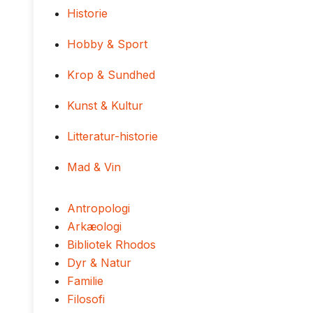
Historie
Hobby & Sport
Krop & Sundhed
Kunst & Kultur
Litteratur-historie
Mad & Vin
Antropologi
Arkæologi
Bibliotek Rhodos
Dyr & Natur
Familie
Filosofi