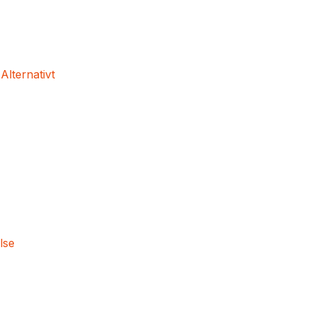
 Alternativt
lse