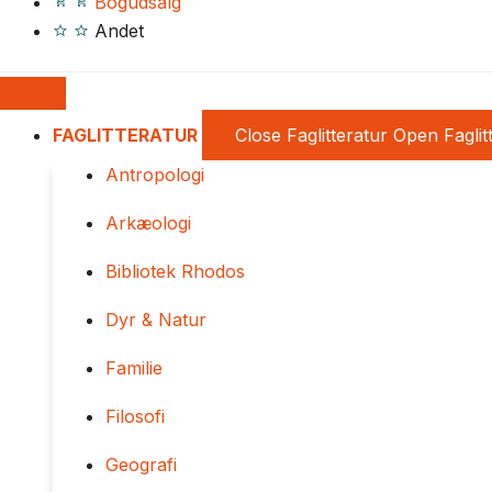
Bogudsalg
Andet
FAGLITTERATUR
Close Faglitteratur
Open Faglit
Antropologi
Arkæologi
Bibliotek Rhodos
Dyr & Natur
Familie
Filosofi
Geografi