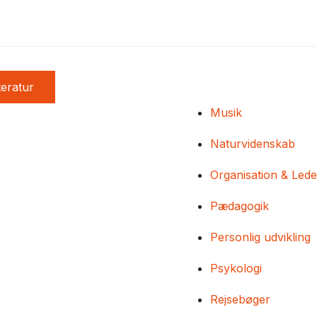
teratur
Musik
Naturvidenskab
Organisation & Lede
Pædagogik
Personlig udvikling
Psykologi
Rejsebøger