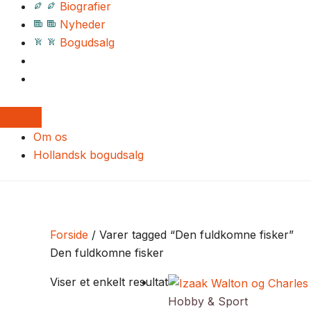
Biografier
Nyheder
Bogudsalg
Om os
Hollandsk bogudsalg
Forside
/ Varer tagged “Den fuldkomne fisker”
Den fuldkomne fisker
Viser et enkelt resultat
Hobby & Sport