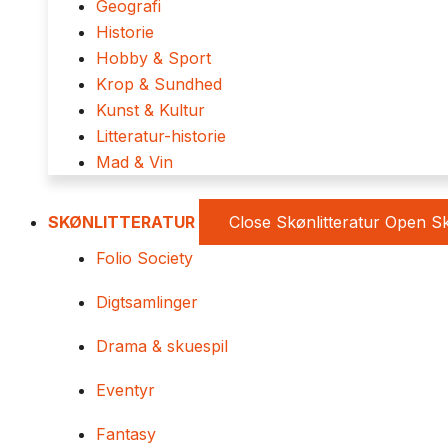
Geografi
Historie
Hobby & Sport
Krop & Sundhed
Kunst & Kultur
Litteratur-historie
Mad & Vin
SKØNLITTERATUR
Close Skønlitteratur
Open Sk
Folio Society
Digtsamlinger
Drama & skuespil
Eventyr
Fantasy