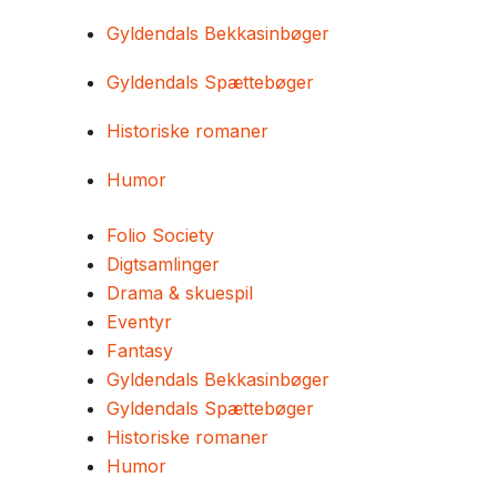
Gyldendals Bekkasinbøger
Gyldendals Spættebøger
Historiske romaner
Humor
Folio Society
Digtsamlinger
Drama & skuespil
Eventyr
Fantasy
Gyldendals Bekkasinbøger
Gyldendals Spættebøger
Historiske romaner
Humor