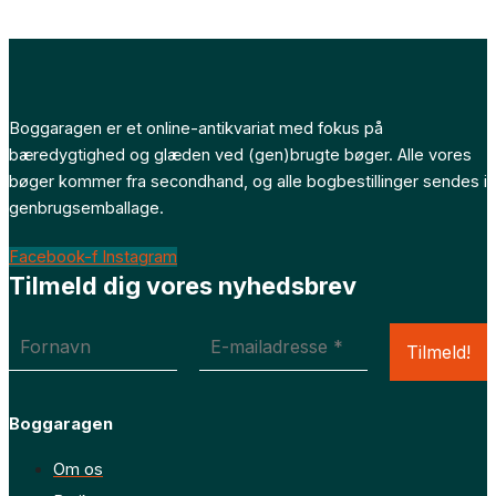
Boggaragen er et online-antikvariat med fokus på
bæredygtighed og glæden ved (gen)brugte bøger. Alle vores
bøger kommer fra secondhand, og alle bogbestillinger sendes i
genbrugsemballage.
Facebook-f
Instagram
Tilmeld dig vores nyhedsbrev
Boggaragen
Om os