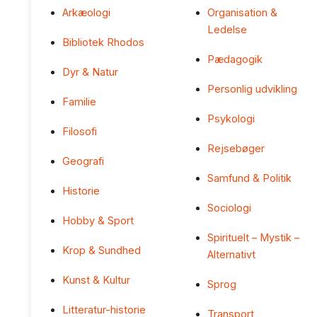
Arkæologi
Organisation &
Ledelse
Bibliotek Rhodos
Pædagogik
Dyr & Natur
Personlig udvikling
Familie
Psykologi
Filosofi
Rejsebøger
Geografi
Samfund & Politik
Historie
Sociologi
Hobby & Sport
Spirituelt – Mystik –
Krop & Sundhed
Alternativt
Kunst & Kultur
Sprog
Litteratur-historie
Transport