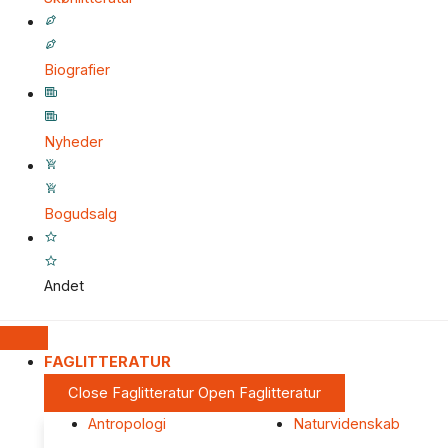
Biografier
Nyheder
Bogudsalg
Andet
FAGLITTERATUR
Close Faglitteratur
Open Faglitteratur
Antropologi
Naturvidenskab