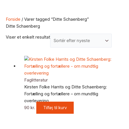
Forside
/ Varer tagged “Ditte Schaenberg”
Ditte Schaenberg
Viser et enkelt resultat
Faglitteratur
Kirsten Folke Harrits og Ditte Schaenberg:
Fortælling og fortællere – om mundtlig
overlevering
90
kr.
Tilføj til kurv