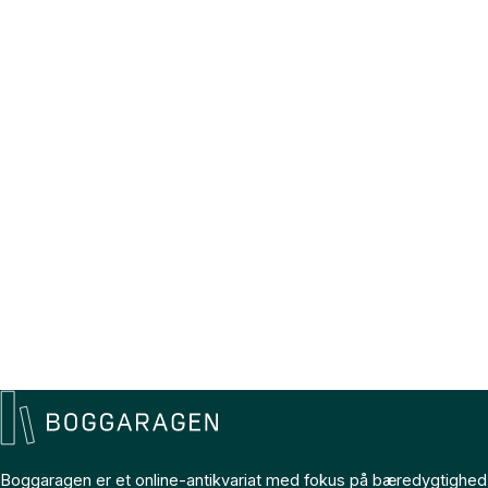
Boggaragen er et online-antikvariat med fokus på bæredygtighed