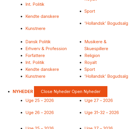
Int. Politik
Sport
Kendte danskere
‘Hollandsk’ Bogudsalg
Kunstnere
Dansk Politik
Musikere &
Erhverv & Profession
Skuespillere
Forfattere
Religion
Int. Politik
Royalt
Kendte danskere
Sport
Kunstnere
‘Hollandsk’ Bogudsalg
NYHEDER
Close Nyheder
Open Nyheder
Uge 25 – 2026
Uge 27 – 2026
Uge 26 – 2026
Uge 31-32 – 2026
Uge 25 – 2026
Uge 27 – 2026