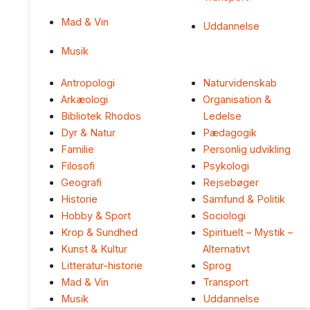
Mad & Vin
Uddannelse
Musik
Antropologi
Naturvidenskab
Arkæologi
Organisation &
Bibliotek Rhodos
Ledelse
Dyr & Natur
Pædagogik
Familie
Personlig udvikling
Filosofi
Psykologi
Geografi
Rejsebøger
Historie
Samfund & Politik
Hobby & Sport
Sociologi
Krop & Sundhed
Spirituelt – Mystik –
Kunst & Kultur
Alternativt
Litteratur-historie
Sprog
Mad & Vin
Transport
Musik
Uddannelse