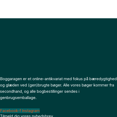
Boggaragen er et online-antikvariat med fokus på bæredygtighed
og glæden ved (gen)brugte bøger. Alle vores bøger kommer fra
secondhand, og alle bogbestillinger sendes i
genbrugsemballage.
Facebook-f
Instagram
Tilmeld dig vores nyhedsbrev