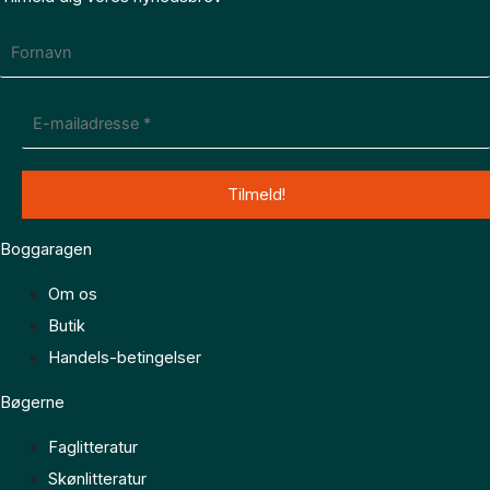
Boggaragen
Om os
Butik
Handels-betingelser
Bøgerne
Faglitteratur
Skønlitteratur