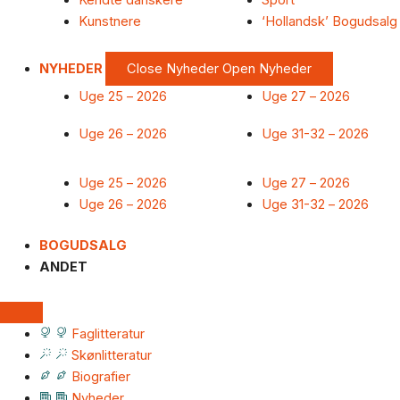
Kendte danskere
Sport
Kunstnere
‘Hollandsk’ Bogudsalg
NYHEDER
Close Nyheder
Open Nyheder
Uge 25 – 2026
Uge 27 – 2026
Uge 26 – 2026
Uge 31-32 – 2026
Uge 25 – 2026
Uge 27 – 2026
Uge 26 – 2026
Uge 31-32 – 2026
BOGUDSALG
ANDET
Faglitteratur
Skønlitteratur
Biografier
Nyheder