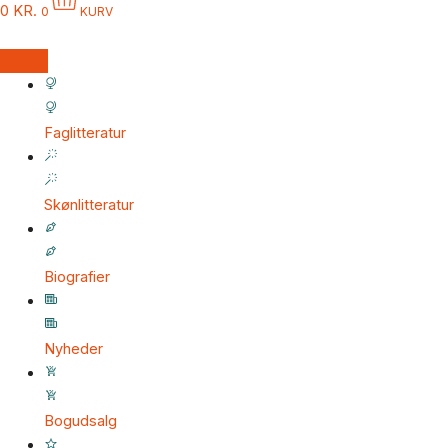
0
KR.
0
KURV
Faglitteratur
Skønlitteratur
Biografier
Nyheder
Bogudsalg