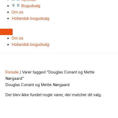
Bogudsalg
Om os
Hollandsk bogudsalg
Om os
Hollandsk bogudsalg
Forside
/ Varer tagged “Douglas Conant og Mette
Nørgaard”
Douglas Conant og Mette Nørgaard
Der blev ikke fundet nogle varer, der matcher dit valg.