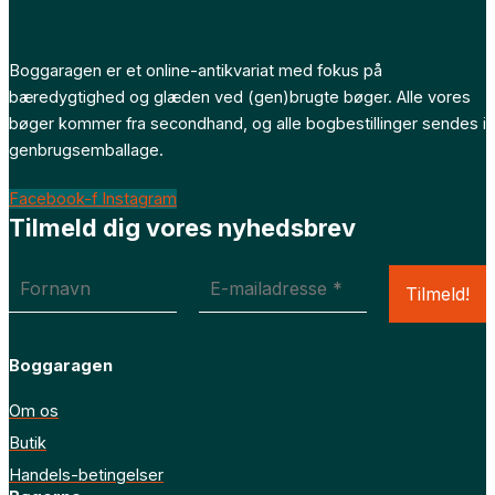
Boggaragen er et online-antikvariat med fokus på
bæredygtighed og glæden ved (gen)brugte bøger. Alle vores
bøger kommer fra secondhand, og alle bogbestillinger sendes i
genbrugsemballage.
Facebook-f
Instagram
Tilmeld dig vores nyhedsbrev
Boggaragen
Om os
Butik
Handels-betingelser