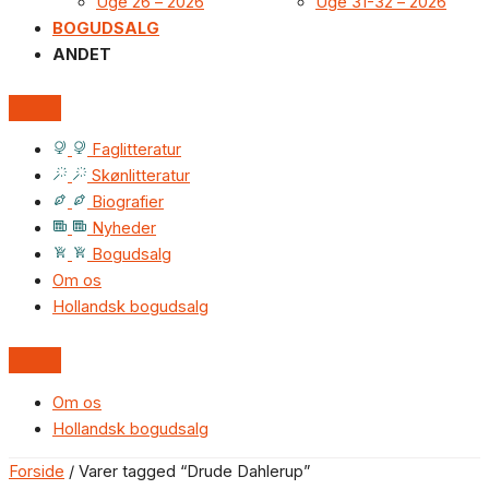
Uge 26 – 2026
Uge 31-32 – 2026
BOGUDSALG
ANDET
Faglitteratur
Skønlitteratur
Biografier
Nyheder
Bogudsalg
Om os
Hollandsk bogudsalg
Om os
Hollandsk bogudsalg
Forside
/ Varer tagged “Drude Dahlerup”