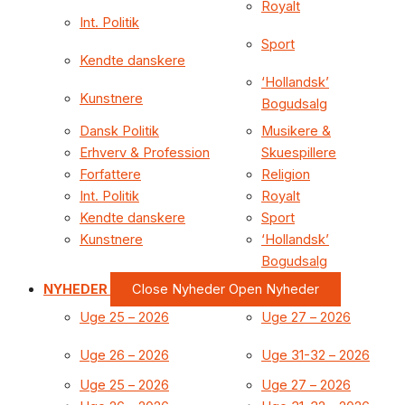
Royalt
Int. Politik
Sport
Kendte danskere
‘Hollandsk’
Kunstnere
Bogudsalg
Dansk Politik
Musikere &
Erhverv & Profession
Skuespillere
Forfattere
Religion
Int. Politik
Royalt
Kendte danskere
Sport
Kunstnere
‘Hollandsk’
Bogudsalg
NYHEDER
Close Nyheder
Open Nyheder
Uge 25 – 2026
Uge 27 – 2026
Uge 26 – 2026
Uge 31-32 – 2026
Uge 25 – 2026
Uge 27 – 2026