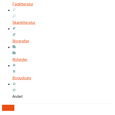
Faglitteratur
Skønlitteratur
Biografier
Nyheder
Bogudsalg
Andet