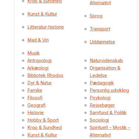
Krop & Sundhed
Alternativt
Kunst & Kultur
Sprog
Litteratur-historie
Transport
Mad & Vin
Uddannelse
Musik
Antropologi
Naturvidenskab
Arkæologi
Organisation &
Bibliotek Rhodos
Ledelse
Dyr & Natur
Pædagogik
Familie
Personlig udvikling
Filosofi
Psykologi
Geografi
Rejsebøger
Historie
Samfund & Politik
Hobby & Sport
Sociologi
Krop & Sundhed
Spirituelt – Mystik –
Kunst & Kultur
Alternativt