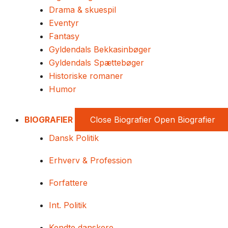
Drama & skuespil
Eventyr
Fantasy
Gyldendals Bekkasinbøger
Gyldendals Spættebøger
Historiske romaner
Humor
BIOGRAFIER
Close Biografier
Open Biografier
Dansk Politik
Erhverv & Profession
Forfattere
Int. Politik
Kendte danskere