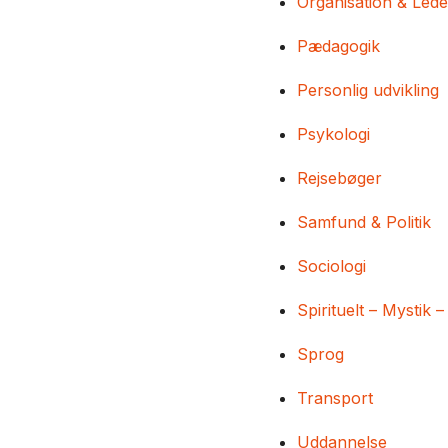
Organisation & Lede
Pædagogik
Personlig udvikling
Psykologi
Rejsebøger
Samfund & Politik
Sociologi
Spirituelt – Mystik –
Sprog
Transport
Uddannelse