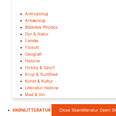
Antropologi
Arkæologi
Bibliotek Rhodos
Dyr & Natur
Familie
Filosofi
Geografi
Historie
Hobby & Sport
Krop & Sundhed
Kunst & Kultur
Litteratur-historie
Mad & Vin
SKØNLITTERATUR
Close Skønlitteratur
Open Sk