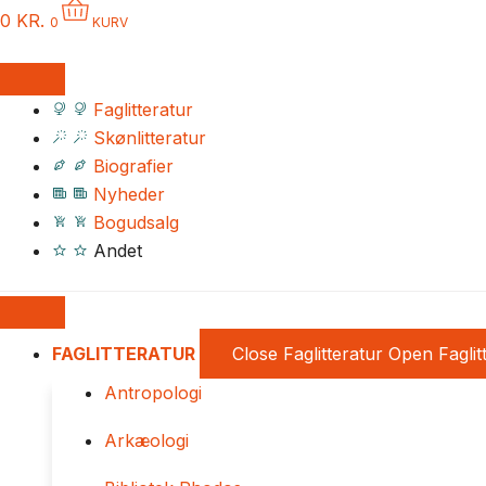
0
KR.
0
KURV
Faglitteratur
Skønlitteratur
Biografier
Nyheder
Bogudsalg
Andet
FAGLITTERATUR
Close Faglitteratur
Open Faglit
Antropologi
Arkæologi