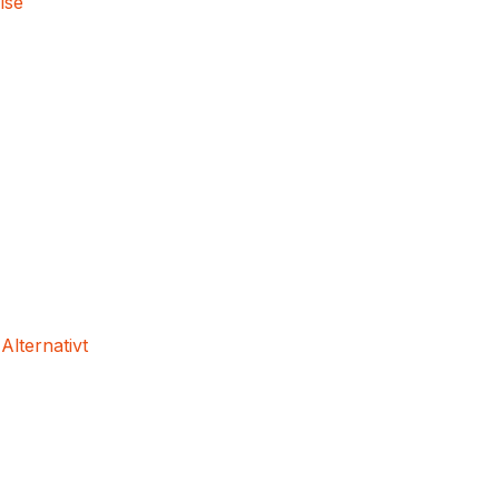
lse
 Alternativt