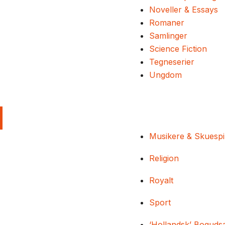
Noveller & Essays
Romaner
Samlinger
Science Fiction
Tegneserier
Ungdom
Musikere & Skuespi
Religion
Royalt
Sport
‘Hollandsk’ Boguds