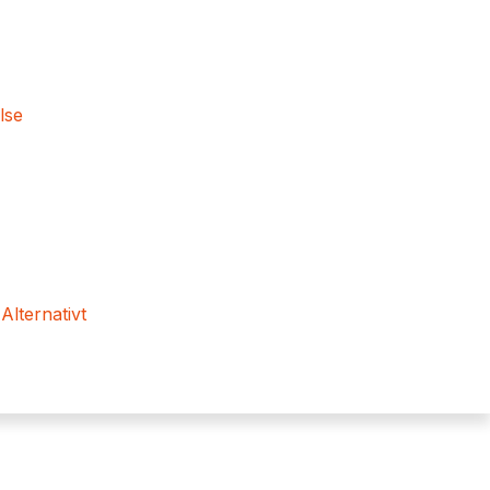
lse
 Alternativt