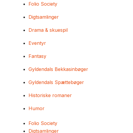
Folio Society
Digtsamlinger
Drama & skuespil
Eventyr
Fantasy
Gyldendals Bekkasinbøger
Gyldendals Spættebøger
Historiske romaner
Humor
Folio Society
Digtsamlinger