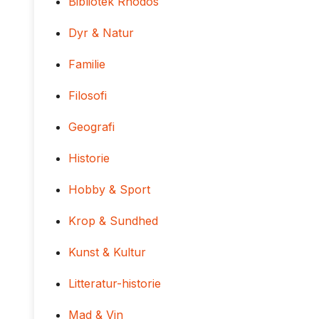
Bibliotek Rhodos
Dyr & Natur
Familie
Filosofi
Geografi
Historie
Hobby & Sport
Krop & Sundhed
Kunst & Kultur
Litteratur-historie
Mad & Vin