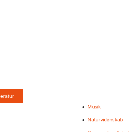
teratur
Musik
Naturvidenskab