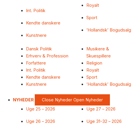
Royalt
Int. Politik
Sport
Kendte danskere
‘Hollandsk’ Bogudsalg
Kunstnere
Dansk Politik
Musikere &
Erhverv & Profession
Skuespillere
Forfattere
Religion
Int. Politik
Royalt
Kendte danskere
Sport
Kunstnere
‘Hollandsk’ Bogudsalg
NYHEDER
Close Nyheder
Open Nyheder
Uge 25 – 2026
Uge 27 – 2026
Uge 26 – 2026
Uge 31-32 – 2026