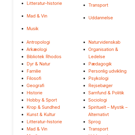
Litteratur-historie
Transport
Mad & Vin
Uddannelse
Musik
Antropologi
Naturvidenskab
Arkæologi
Organisation &
Bibliotek Rhodos
Ledelse
Dyr & Natur
Pædagogik
Familie
Personlig udvikling
Filosofi
Psykologi
Geografi
Rejsebøger
Historie
Samfund & Politik
Hobby & Sport
Sociologi
Krop & Sundhed
Spirituelt – Mystik –
Kunst & Kultur
Alternativt
Litteratur-historie
Sprog
Mad & Vin
Transport