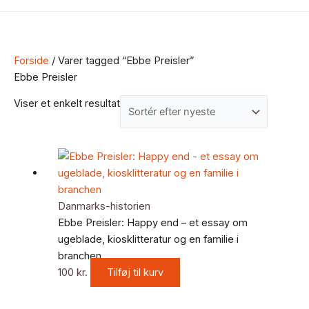
Forside
/ Varer tagged “Ebbe Preisler”
Ebbe Preisler
Viser et enkelt resultat
Danmarks-historien
Ebbe Preisler: Happy end – et essay om
ugeblade, kiosklitteratur og en familie i
branchen
100
kr.
Tilføj til kurv