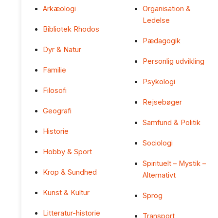
Arkæologi
Organisation &
Ledelse
Bibliotek Rhodos
Pædagogik
Dyr & Natur
Personlig udvikling
Familie
Psykologi
Filosofi
Rejsebøger
Geografi
Samfund & Politik
Historie
Sociologi
Hobby & Sport
Spirituelt – Mystik –
Krop & Sundhed
Alternativt
Kunst & Kultur
Sprog
Litteratur-historie
Transport