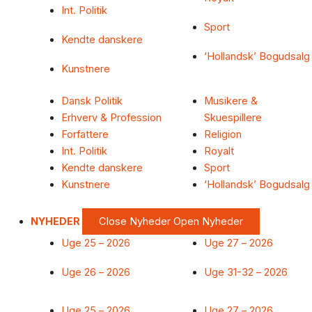
Int. Politik
Sport
Kendte danskere
‘Hollandsk’ Bogudsalg
Kunstnere
Dansk Politik
Musikere &
Erhverv & Profession
Skuespillere
Forfattere
Religion
Int. Politik
Royalt
Kendte danskere
Sport
Kunstnere
‘Hollandsk’ Bogudsalg
NYHEDER
Close Nyheder
Open Nyheder
Uge 25 – 2026
Uge 27 – 2026
Uge 26 – 2026
Uge 31-32 – 2026
Uge 25 – 2026
Uge 27 – 2026