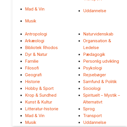
Mad & Vin
Uddannelse
Musik
Antropologi
Naturvidenskab
Arkæologi
Organisation &
Bibliotek Rhodos
Ledelse
Dyr & Natur
Pædagogik
Familie
Personlig udvikling
Filosofi
Psykologi
Geografi
Rejsebøger
Historie
Samfund & Politik
Hobby & Sport
Sociologi
Krop & Sundhed
Spirituelt – Mystik –
Kunst & Kultur
Alternativt
Litteratur-historie
Sprog
Mad & Vin
Transport
Musik
Uddannelse