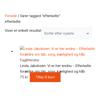
Forside
/ Varer tagged “efterladte”
efterladte
Viser et enkelt resultat
Faglitteratur
Linda Jakobsen: Vi er her endnu – Efterladte
forældre om tab, sorg, kærlighed og håb
75
kr.
Tilføj til kurv