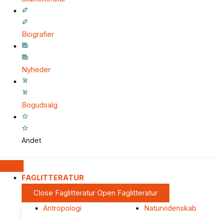
Biografier
Nyheder
Bogudsalg
Andet
FAGLITTERATUR
Close Faglitteratur
Open Faglitteratur
Antropologi
Naturvidenskab