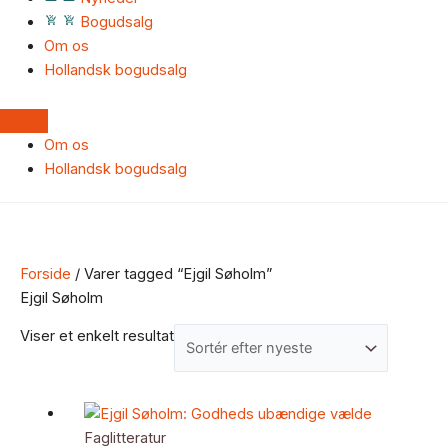
Bogudsalg
Om os
Hollandsk bogudsalg
Om os
Hollandsk bogudsalg
Forside
/ Varer tagged “Ejgil Søholm”
Ejgil Søholm
Viser et enkelt resultat
Faglitteratur