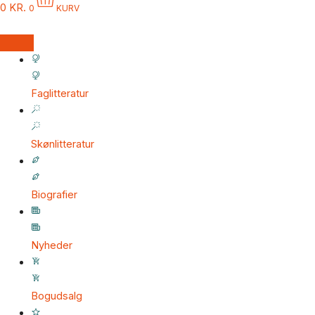
0
KR.
0
KURV
Faglitteratur
Skønlitteratur
Biografier
Nyheder
Bogudsalg