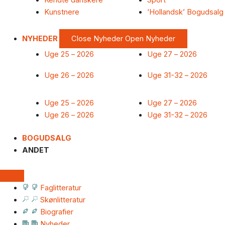
Kendte danskere
Sport
Kunstnere
‘Hollandsk’ Bogudsalg
NYHEDER
Close Nyheder
Open Nyheder
Uge 25 – 2026
Uge 27 – 2026
Uge 26 – 2026
Uge 31-32 – 2026
Uge 25 – 2026
Uge 27 – 2026
Uge 26 – 2026
Uge 31-32 – 2026
BOGUDSALG
ANDET
Faglitteratur
Skønlitteratur
Biografier
Nyheder