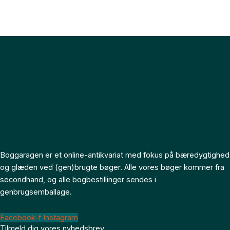
Boggaragen er et online-antikvariat med fokus på bæredygtighed
og glæden ved (gen)brugte bøger. Alle vores bøger kommer fra
secondhand, og alle bogbestillinger sendes i
genbrugsemballage.
Facebook-f
Instagram
Tilmeld dig vores nyhedsbrev