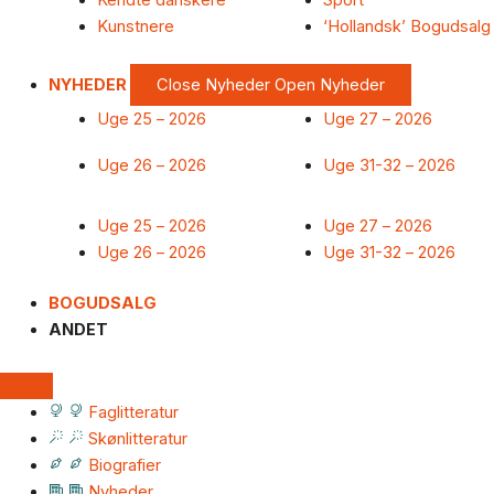
Kendte danskere
Sport
Kunstnere
‘Hollandsk’ Bogudsalg
NYHEDER
Close Nyheder
Open Nyheder
Uge 25 – 2026
Uge 27 – 2026
Uge 26 – 2026
Uge 31-32 – 2026
Uge 25 – 2026
Uge 27 – 2026
Uge 26 – 2026
Uge 31-32 – 2026
BOGUDSALG
ANDET
Faglitteratur
Skønlitteratur
Biografier
Nyheder