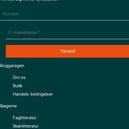
Boggaragen
Om os
Butik
Handels-betingelser
Bøgerne
Faglitteratur
Skønlitteratur