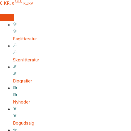
0
KR.
0
KURV
Faglitteratur
Skønlitteratur
Biografier
Nyheder
Bogudsalg