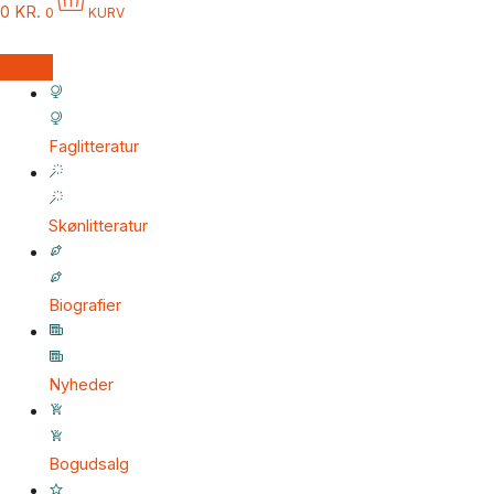
0
KR.
0
KURV
Faglitteratur
Skønlitteratur
Biografier
Nyheder
Bogudsalg