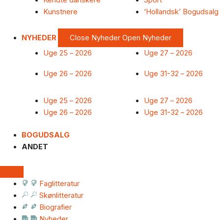
Kendte danskere
Sport
Kunstnere
‘Hollandsk’ Bogudsalg
NYHEDER
Close Nyheder
Open Nyheder
Uge 25 – 2026
Uge 27 – 2026
Uge 26 – 2026
Uge 31-32 – 2026
Uge 25 – 2026
Uge 27 – 2026
Uge 26 – 2026
Uge 31-32 – 2026
BOGUDSALG
ANDET
Faglitteratur
Skønlitteratur
Biografier
Nyheder