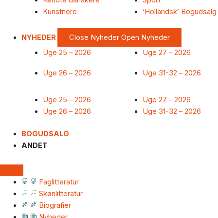
Kendte danskere
Sport
Kunstnere
‘Hollandsk’ Bogudsalg
NYHEDER
Close Nyheder
Open Nyheder
Uge 25 – 2026
Uge 27 – 2026
Uge 26 – 2026
Uge 31-32 – 2026
Uge 25 – 2026
Uge 27 – 2026
Uge 26 – 2026
Uge 31-32 – 2026
BOGUDSALG
ANDET
Faglitteratur
Skønlitteratur
Biografier
Nyheder