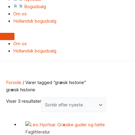
Bogudsalg
Om os
Hollandsk bogudsalg
Om os
Hollandsk bogudsalg
Forside
/ Varer tagged “græsk historie”
græsk historie
Viser 3 resultater
Faglitteratur