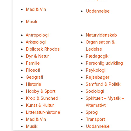
Mad & Vin
Uddannelse
Musik
Antropologi
Naturvidenskab
Arkæologi
Organisation &
Bibliotek Rhodos
Ledelse
Dyr & Natur
Pædagogik
Familie
Personlig udvikling
Filosofi
Psykologi
Geografi
Rejsebøger
Historie
Samfund & Politik
Hobby & Sport
Sociologi
Krop & Sundhed
Spirituelt – Mystik –
Kunst & Kultur
Alternativt
Litteratur-historie
Sprog
Mad & Vin
Transport
Musik
Uddannelse