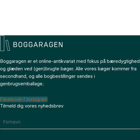
Boggaragen er et online-antikvariat med fokus på bæredygtighed
og glæden ved (gen)brugte bøger. Alle vores bøger kommer fra
secondhand, og alle bogbestillinger sendes i
genbrugsemballage.
Facebook-f
Instagram
Tilmeld dig vores nyhedsbrev