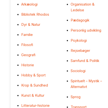
Arkæologi
Organisation &
Ledelse
Bibliotek Rhodos
Pædagogik
Dyr & Natur
Personlig udvikling
Familie
Psykologi
Filosofi
Rejsebøger
Geografi
Samfund & Politik
Historie
Sociologi
Hobby & Sport
Spirituelt – Mystik –
Krop & Sundhed
Alternativt
Kunst & Kultur
Sprog
Litteratur-historie
Transport