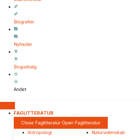
Biografier
Nyheder
Bogudsalg
Andet
FAGLITTERATUR
Close Faglitteratur
Open Faglitteratur
Antropologi
Naturvidenskab