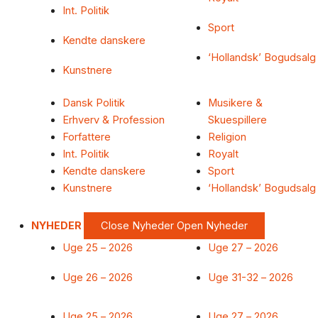
Int. Politik
Sport
Kendte danskere
‘Hollandsk’ Bogudsalg
Kunstnere
Dansk Politik
Musikere &
Erhverv & Profession
Skuespillere
Forfattere
Religion
Int. Politik
Royalt
Kendte danskere
Sport
Kunstnere
‘Hollandsk’ Bogudsalg
NYHEDER
Close Nyheder
Open Nyheder
Uge 25 – 2026
Uge 27 – 2026
Uge 26 – 2026
Uge 31-32 – 2026
Uge 25 – 2026
Uge 27 – 2026