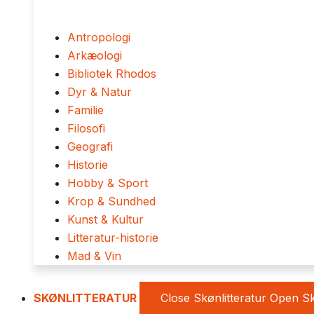
Antropologi
Arkæologi
Bibliotek Rhodos
Dyr & Natur
Familie
Filosofi
Geografi
Historie
Hobby & Sport
Krop & Sundhed
Kunst & Kultur
Litteratur-historie
Mad & Vin
SKØNLITTERATUR
Close Skønlitteratur
Open Sk