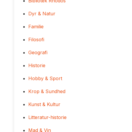
Bibliotek Rhodos
Dyr & Natur
Familie
Filosofi
Geografi
Historie
Hobby & Sport
Krop & Sundhed
Kunst & Kultur
Litteratur-historie
Mad & Vin