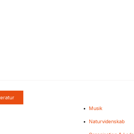
teratur
Musik
Naturvidenskab