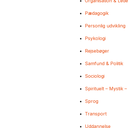
Organisation & Lede
Pædagogik
Personlig udvikling
Psykologi
Rejsebøger
Samfund & Politik
Sociologi
Spirituelt – Mystik –
Sprog
Transport
Uddannelse