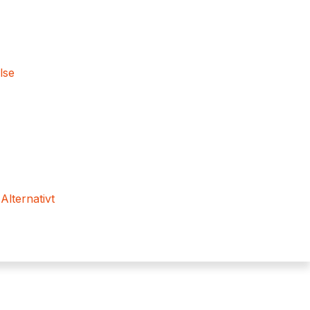
lse
 Alternativt