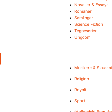
Noveller & Essays
Romaner
Samlinger
Science Fiction
Tegneserier
Ungdom
Musikere & Skuespi
Religion
Royalt
Sport
‘Hollandsk’ Boguds