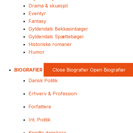
Drama & skuespil
Eventyr
Fantasy
Gyldendals Bekkasinbøger
Gyldendals Spættebøger
Historiske romaner
Humor
BIOGRAFIER
Close Biografier
Open Biografier
Dansk Politik
Erhverv & Profession
Forfattere
Int. Politik
Kendte danskere