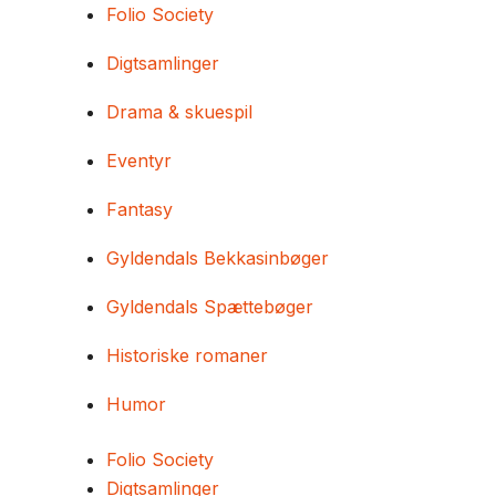
Folio Society
Digtsamlinger
Drama & skuespil
Eventyr
Fantasy
Gyldendals Bekkasinbøger
Gyldendals Spættebøger
Historiske romaner
Humor
Folio Society
Digtsamlinger