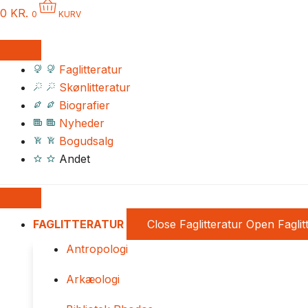
0
KR.
0
KURV
Faglitteratur
Skønlitteratur
Biografier
Nyheder
Bogudsalg
Andet
FAGLITTERATUR
Close Faglitteratur
Open Faglit
Antropologi
Arkæologi