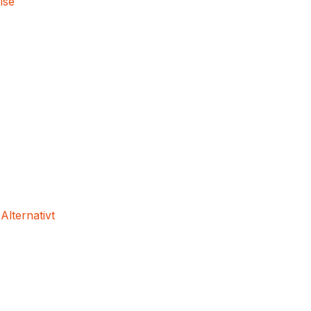
lse
 Alternativt