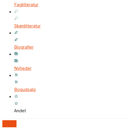
Faglitteratur
Skønlitteratur
Biografier
Nyheder
Bogudsalg
Andet