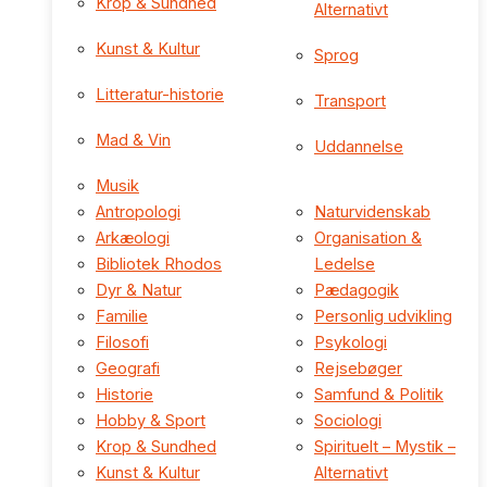
Krop & Sundhed
Alternativt
Kunst & Kultur
Sprog
Litteratur-historie
Transport
Mad & Vin
Uddannelse
Musik
Antropologi
Naturvidenskab
Arkæologi
Organisation &
Bibliotek Rhodos
Ledelse
Dyr & Natur
Pædagogik
Familie
Personlig udvikling
Filosofi
Psykologi
Geografi
Rejsebøger
Historie
Samfund & Politik
Hobby & Sport
Sociologi
Krop & Sundhed
Spirituelt – Mystik –
Kunst & Kultur
Alternativt