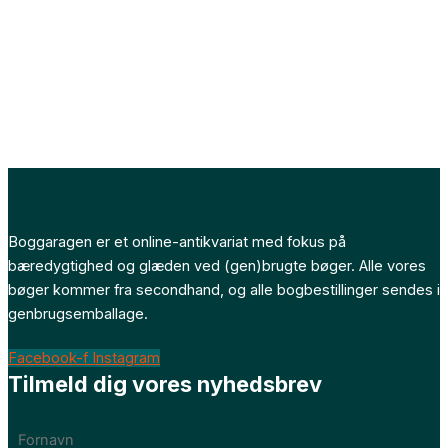
Boggaragen er et online-antikvariat med fokus på
bæredygtighed og glæden ved (gen)brugte bøger. Alle vores
bøger kommer fra secondhand, og alle bogbestillinger sendes i
genbrugsemballage.
Facebook-f
Instagram
Tilmeld dig vores nyhedsbrev