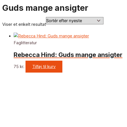
Guds mange ansigter
Viser et enkelt resultat
Faglitteratur
Rebecca Hind: Guds mange ansigter
75
kr.
Tilføj til kurv