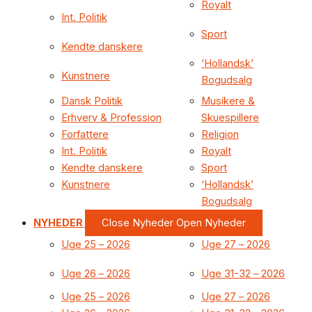
Royalt
Int. Politik
Sport
Kendte danskere
‘Hollandsk’
Kunstnere
Bogudsalg
Dansk Politik
Musikere &
Erhverv & Profession
Skuespillere
Forfattere
Religion
Int. Politik
Royalt
Kendte danskere
Sport
Kunstnere
‘Hollandsk’
Bogudsalg
NYHEDER
Close Nyheder
Open Nyheder
Uge 25 – 2026
Uge 27 – 2026
Uge 26 – 2026
Uge 31-32 – 2026
Uge 25 – 2026
Uge 27 – 2026