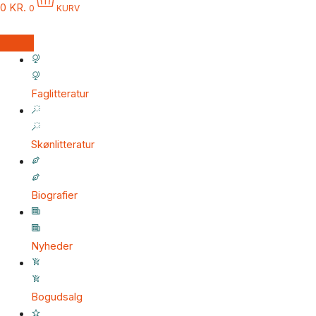
0
KR.
0
KURV
Faglitteratur
Skønlitteratur
Biografier
Nyheder
Bogudsalg