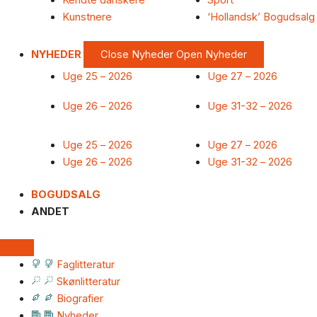
Kendte danskere
Sport
Kunstnere
‘Hollandsk’ Bogudsalg
NYHEDER
Close Nyheder
Open Nyheder
Uge 25 – 2026
Uge 27 – 2026
Uge 26 – 2026
Uge 31-32 – 2026
Uge 25 – 2026
Uge 27 – 2026
Uge 26 – 2026
Uge 31-32 – 2026
BOGUDSALG
ANDET
Faglitteratur
Skønlitteratur
Biografier
Nyheder