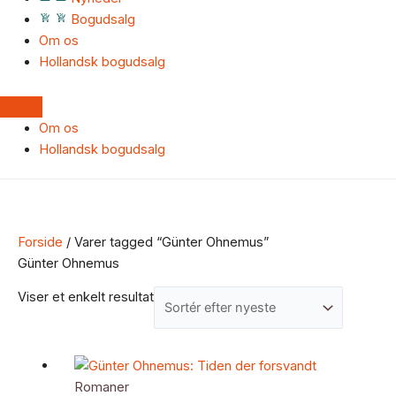
Bogudsalg
Om os
Hollandsk bogudsalg
Om os
Hollandsk bogudsalg
Forside
/ Varer tagged “Günter Ohnemus”
Günter Ohnemus
Viser et enkelt resultat
Romaner