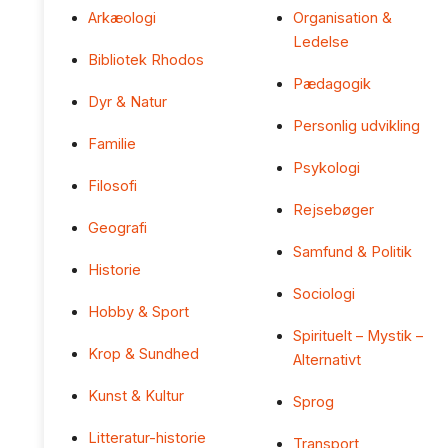
Arkæologi
Organisation &
Ledelse
Bibliotek Rhodos
Pædagogik
Dyr & Natur
Personlig udvikling
Familie
Psykologi
Filosofi
Rejsebøger
Geografi
Samfund & Politik
Historie
Sociologi
Hobby & Sport
Spirituelt – Mystik –
Krop & Sundhed
Alternativt
Kunst & Kultur
Sprog
Litteratur-historie
Transport