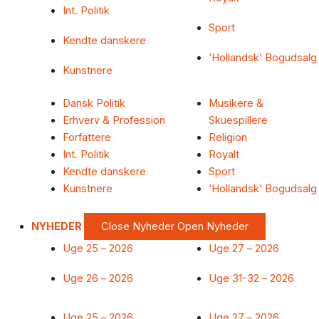
Int. Politik
Sport
Kendte danskere
‘Hollandsk’ Bogudsalg
Kunstnere
Dansk Politik
Musikere &
Erhverv & Profession
Skuespillere
Forfattere
Religion
Int. Politik
Royalt
Kendte danskere
Sport
Kunstnere
‘Hollandsk’ Bogudsalg
NYHEDER
Close Nyheder
Open Nyheder
Uge 25 – 2026
Uge 27 – 2026
Uge 26 – 2026
Uge 31-32 – 2026
Uge 25 – 2026
Uge 27 – 2026