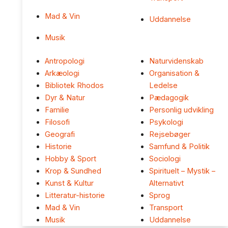
Mad & Vin
Uddannelse
Musik
Antropologi
Naturvidenskab
Arkæologi
Organisation &
Bibliotek Rhodos
Ledelse
Dyr & Natur
Pædagogik
Familie
Personlig udvikling
Filosofi
Psykologi
Geografi
Rejsebøger
Historie
Samfund & Politik
Hobby & Sport
Sociologi
Krop & Sundhed
Spirituelt – Mystik –
Kunst & Kultur
Alternativt
Litteratur-historie
Sprog
Mad & Vin
Transport
Musik
Uddannelse