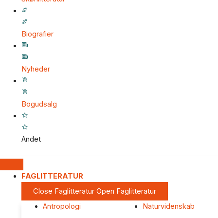
Biografier
Nyheder
Bogudsalg
Andet
FAGLITTERATUR
Close Faglitteratur
Open Faglitteratur
Antropologi
Naturvidenskab