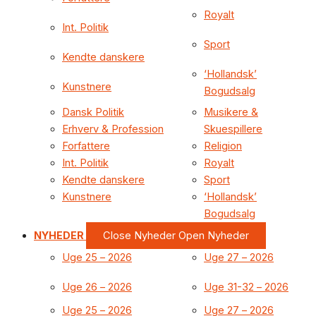
Royalt
Int. Politik
Sport
Kendte danskere
‘Hollandsk’
Kunstnere
Bogudsalg
Dansk Politik
Musikere &
Erhverv & Profession
Skuespillere
Forfattere
Religion
Int. Politik
Royalt
Kendte danskere
Sport
Kunstnere
‘Hollandsk’
Bogudsalg
NYHEDER
Close Nyheder
Open Nyheder
Uge 25 – 2026
Uge 27 – 2026
Uge 26 – 2026
Uge 31-32 – 2026
Uge 25 – 2026
Uge 27 – 2026