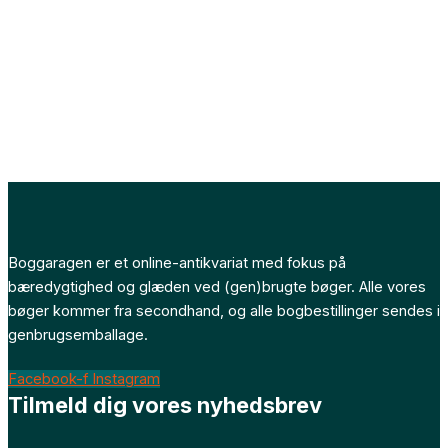
Boggaragen er et online-antikvariat med fokus på
bæredygtighed og glæden ved (gen)brugte bøger. Alle vores
bøger kommer fra secondhand, og alle bogbestillinger sendes i
genbrugsemballage.
Facebook-f
Instagram
Tilmeld dig vores nyhedsbrev