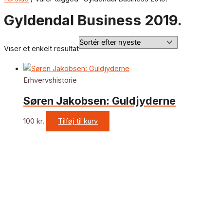
Gyldendal Business 2019.
Viser et enkelt resultat
Erhvervshistorie
Søren Jakobsen: Guldjyderne
100
kr.
Tilføj til kurv