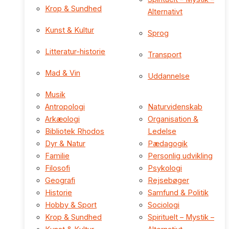
Krop & Sundhed
Alternativt
Kunst & Kultur
Sprog
Litteratur-historie
Transport
Mad & Vin
Uddannelse
Musik
Antropologi
Naturvidenskab
Arkæologi
Organisation &
Bibliotek Rhodos
Ledelse
Dyr & Natur
Pædagogik
Familie
Personlig udvikling
Filosofi
Psykologi
Geografi
Rejsebøger
Historie
Samfund & Politik
Hobby & Sport
Sociologi
Krop & Sundhed
Spirituelt – Mystik –