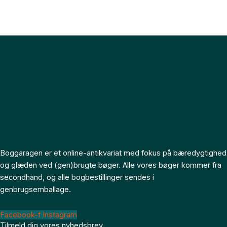
Boggaragen er et online-antikvariat med fokus på bæredygtighed
og glæden ved (gen)brugte bøger. Alle vores bøger kommer fra
secondhand, og alle bogbestillinger sendes i
genbrugsemballage.
Facebook-f
Instagram
Tilmeld dig vores nyhedsbrev