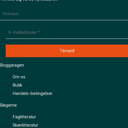
Boggaragen
Om os
Butik
Handels-betingelser
Bøgerne
Faglitteratur
Skønlitteratur