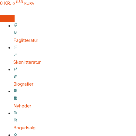
0
KR.
0
KURV
Faglitteratur
Skønlitteratur
Biografier
Nyheder
Bogudsalg