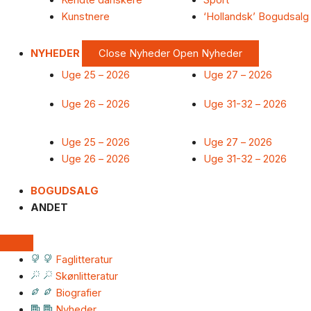
Kendte danskere
Sport
Kunstnere
‘Hollandsk’ Bogudsalg
NYHEDER
Close Nyheder
Open Nyheder
Uge 25 – 2026
Uge 27 – 2026
Uge 26 – 2026
Uge 31-32 – 2026
Uge 25 – 2026
Uge 27 – 2026
Uge 26 – 2026
Uge 31-32 – 2026
BOGUDSALG
ANDET
Faglitteratur
Skønlitteratur
Biografier
Nyheder