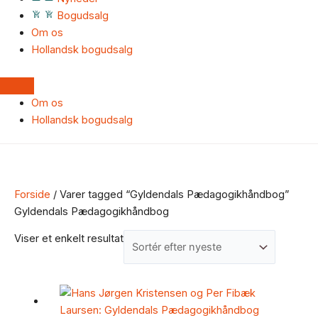
Bogudsalg
Om os
Hollandsk bogudsalg
Om os
Hollandsk bogudsalg
Forside
/ Varer tagged “Gyldendals Pædagogikhåndbog”
Gyldendals Pædagogikhåndbog
Viser et enkelt resultat