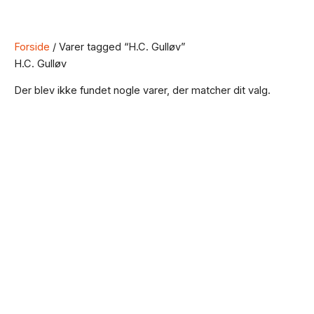
Forside
/ Varer tagged “H.C. Gulløv”
H.C. Gulløv
Der blev ikke fundet nogle varer, der matcher dit valg.