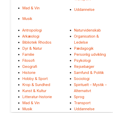
Mad & Vin
Uddannelse
Musik
Antropologi
Naturvidenskab
Arkæologi
Organisation &
Bibliotek Rhodos
Ledelse
Dyr & Natur
Pædagogik
Familie
Personlig udvikling
Filosofi
Psykologi
Geografi
Rejsebøger
Historie
Samfund & Politik
Hobby & Sport
Sociologi
Krop & Sundhed
Spirituelt – Mystik –
Kunst & Kultur
Alternativt
Litteratur-historie
Sprog
Mad & Vin
Transport
Musik
Uddannelse