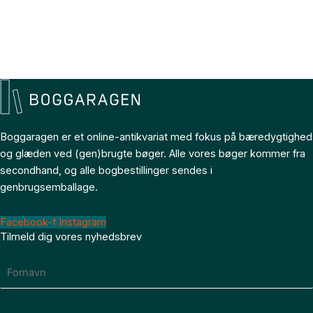
Boggaragen er et online-antikvariat med fokus på bæredygtighed
og glæden ved (gen)brugte bøger. Alle vores bøger kommer fra
secondhand, og alle bogbestillinger sendes i
genbrugsemballage.
Facebook-f
Instagram
Tilmeld dig vores nyhedsbrev