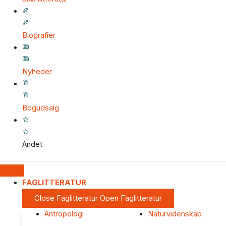
Biografier
Nyheder
Bogudsalg
Andet
FAGLITTERATUR
Close Faglitteratur
Open Faglitteratur
Antropologi
Naturvidenskab