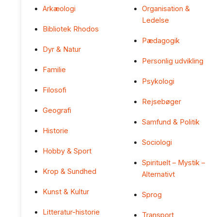
Arkæologi
Organisation &
Ledelse
Bibliotek Rhodos
Pædagogik
Dyr & Natur
Personlig udvikling
Familie
Psykologi
Filosofi
Rejsebøger
Geografi
Samfund & Politik
Historie
Sociologi
Hobby & Sport
Spirituelt – Mystik –
Krop & Sundhed
Alternativt
Kunst & Kultur
Sprog
Litteratur-historie
Transport