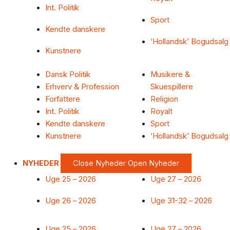
Int. Politik
Sport
Kendte danskere
‘Hollandsk’ Bogudsalg
Kunstnere
Dansk Politik
Musikere &
Erhverv & Profession
Skuespillere
Forfattere
Religion
Int. Politik
Royalt
Kendte danskere
Sport
Kunstnere
‘Hollandsk’ Bogudsalg
NYHEDER
Close Nyheder
Open Nyheder
Uge 25 – 2026
Uge 27 – 2026
Uge 26 – 2026
Uge 31-32 – 2026
Uge 25 – 2026
Uge 27 – 2026