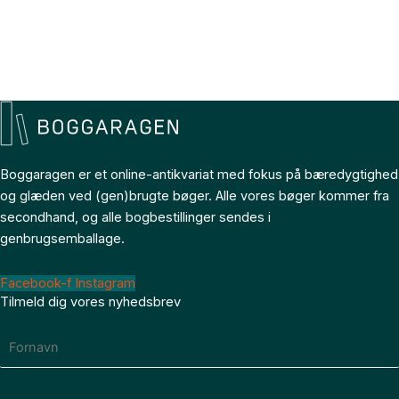
Boggaragen er et online-antikvariat med fokus på bæredygtighed
og glæden ved (gen)brugte bøger. Alle vores bøger kommer fra
secondhand, og alle bogbestillinger sendes i
genbrugsemballage.
Facebook-f
Instagram
Tilmeld dig vores nyhedsbrev