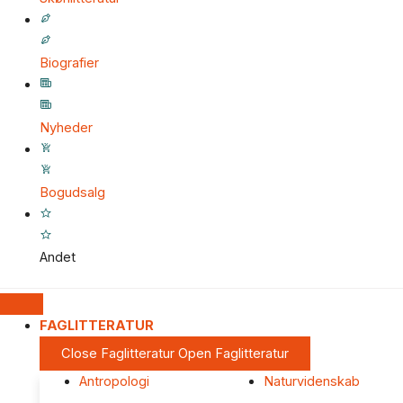
Biografier
Nyheder
Bogudsalg
Andet
FAGLITTERATUR
Close Faglitteratur
Open Faglitteratur
Antropologi
Naturvidenskab