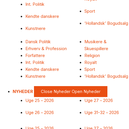
Int. Politik
Sport
Kendte danskere
‘Hollandsk’ Bogudsalg
Kunstnere
Dansk Politik
Musikere &
Erhverv & Profession
Skuespillere
Forfattere
Religion
Int. Politik
Royalt
Kendte danskere
Sport
Kunstnere
‘Hollandsk’ Bogudsalg
NYHEDER
Close Nyheder
Open Nyheder
Uge 25 – 2026
Uge 27 – 2026
Uge 26 – 2026
Uge 31-32 – 2026
Uge 25 – 2026
Uge 27 – 2026