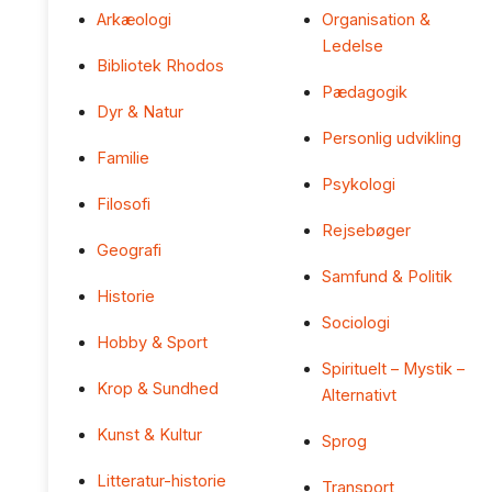
Arkæologi
Organisation &
Ledelse
Bibliotek Rhodos
Pædagogik
Dyr & Natur
Personlig udvikling
Familie
Psykologi
Filosofi
Rejsebøger
Geografi
Samfund & Politik
Historie
Sociologi
Hobby & Sport
Spirituelt – Mystik –
Krop & Sundhed
Alternativt
Kunst & Kultur
Sprog
Litteratur-historie
Transport