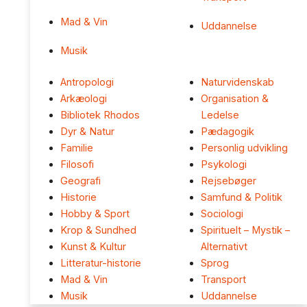
Mad & Vin
Uddannelse
Musik
Antropologi
Naturvidenskab
Arkæologi
Organisation &
Bibliotek Rhodos
Ledelse
Dyr & Natur
Pædagogik
Familie
Personlig udvikling
Filosofi
Psykologi
Geografi
Rejsebøger
Historie
Samfund & Politik
Hobby & Sport
Sociologi
Krop & Sundhed
Spirituelt – Mystik –
Kunst & Kultur
Alternativt
Litteratur-historie
Sprog
Mad & Vin
Transport
Musik
Uddannelse