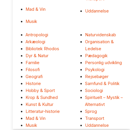
Mad & Vin
Uddannelse
Musik
Antropologi
Naturvidenskab
Arkæologi
Organisation &
Bibliotek Rhodos
Ledelse
Dyr & Natur
Pædagogik
Familie
Personlig udvikling
Filosofi
Psykologi
Geografi
Rejsebøger
Historie
Samfund & Politik
Hobby & Sport
Sociologi
Krop & Sundhed
Spirituelt – Mystik –
Kunst & Kultur
Alternativt
Litteratur-historie
Sprog
Mad & Vin
Transport
Musik
Uddannelse