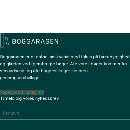
Boggaragen er et online-antikvariat med fokus på bæredygtighed
og glæden ved (gen)brugte bøger. Alle vores bøger kommer fra
secondhand, og alle bogbestillinger sendes i
genbrugsemballage.
Facebook-f
Instagram
Tilmeld dig vores nyhedsbrev