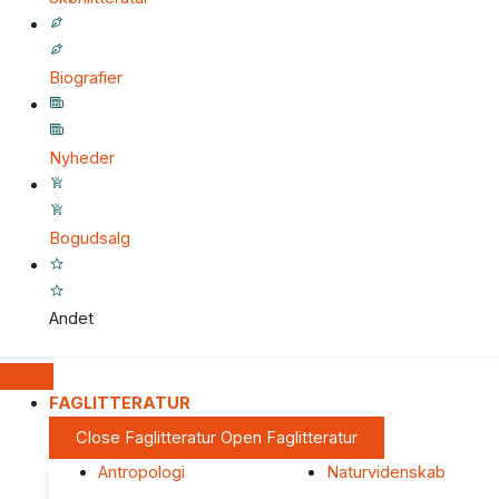
Biografier
Nyheder
Bogudsalg
Andet
FAGLITTERATUR
Close Faglitteratur
Open Faglitteratur
Antropologi
Naturvidenskab