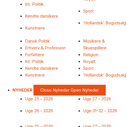
Int. Politik
Sport
Kendte danskere
‘Hollandsk’ Bogudsalg
Kunstnere
Dansk Politik
Musikere &
Erhverv & Profession
Skuespillere
Forfattere
Religion
Int. Politik
Royalt
Kendte danskere
Sport
Kunstnere
‘Hollandsk’ Bogudsalg
NYHEDER
Close Nyheder
Open Nyheder
Uge 25 – 2026
Uge 27 – 2026
Uge 26 – 2026
Uge 31-32 – 2026
Uge 25 – 2026
Uge 27 – 2026