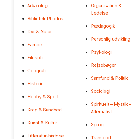
Arkæologi
Organisation &
Ledelse
Bibliotek Rhodos
Pædagogik
Dyr & Natur
Personlig udvikling
Familie
Psykologi
Filosofi
Rejsebøger
Geografi
Samfund & Politik
Historie
Sociologi
Hobby & Sport
Spirituelt – Mystik –
Krop & Sundhed
Alternativt
Kunst & Kultur
Sprog
Litteratur-historie
Transport