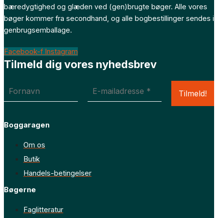
bæredygtighed og glæden ved (gen)brugte bøger. Alle vores
bøger kommer fra secondhand, og alle bogbestillinger sendes i
genbrugsemballage.
Facebook-f
Instagram
Tilmeld dig vores nyhedsbrev
Boggaragen
Om os
Butik
Handels-betingelser
Bøgerne
Faglitteratur