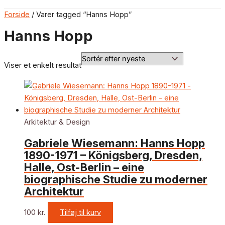
Forside
/ Varer tagged “Hanns Hopp”
Hanns Hopp
Viser et enkelt resultat
Arkitektur & Design
Gabriele Wiesemann: Hanns Hopp
1890-1971 – Königsberg, Dresden,
Halle, Ost-Berlin – eine
biographische Studie zu moderner
Architektur
100
kr.
Tilføj til kurv